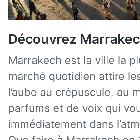
Découvrez Marrakech
Marrakech est la ville la 
marché quotidien attire les
l’aube au crépuscule, au m
parfums et de voix qui vo
immédiatement dans l’atmo
Que faire à Marrakech en 