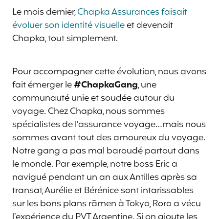
Le mois dernier,
Chapka Assurances faisait
évoluer son identité visuelle
et devenait
Chapka, tout simplement.
Pour accompagner cette évolution, nous avons
fait émerger le
#ChapkaGang
, une
communauté unie et soudée autour du
voyage. Chez Chapka, nous sommes
spécialistes de l’assurance voyage…mais nous
sommes avant tout des amoureux du voyage.
Notre gang a pas mal baroudé partout dans
le monde. Par exemple, notre boss Eric a
navigué pendant un an aux Antilles après sa
transat, Aurélie et Bérénice sont intarissables
sur les bons plans rāmen à Tokyo, Roro a vécu
l’expérience du PVT Argentine. Si on ajoute les