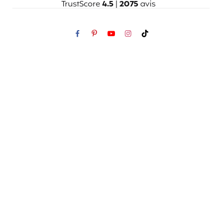
TrustScore
4.5
|
2075
avis