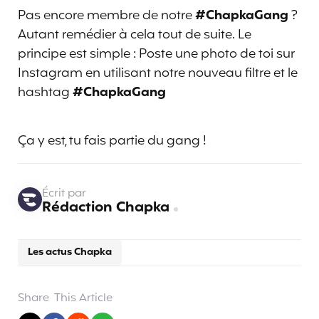
Pas encore membre de notre
#ChapkaGang
?
Autant remédier à cela tout de suite. Le
principe est simple : Poste une photo de toi sur
Instagram en utilisant notre nouveau filtre et le
hashtag
#ChapkaGang
Ça y est, tu fais partie du gang !
Écrit par
Rédaction Chapka
Les actus Chapka
Share
This Article