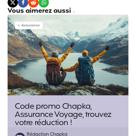
Vous aimerez aussi
Assurance
Code promo Chapka,
Assurance Voyage, trouvez
votre réduction !
Posted
Rédaction Chapka