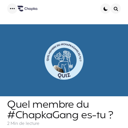
Menu
Searc
Quel membre du
#ChapkaGang es-tu ?
2 Min
de lecture