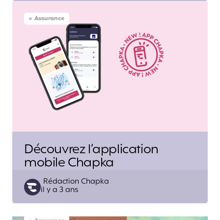
Assurance
Découvrez l’application
mobile Chapka
Posted
Rédaction Chapka
il y a 3 ans
by