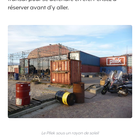
réserver avant d’y aller.
Le Pllek sous un rayon de soleil