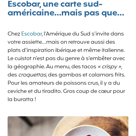
Escobar, une carte sud-
américaine…mais pas que…
Chez
Escobar
, l’Amérique du Sud s’invite dans
votre assiette…mais on retrouve aussi des
plats d’inspiration ibérique et même italienne.
Le cuistot n’est pas du genre à s’embêter avec
la géographie. Au menu, des tacos
« crispy »
,
des
croquettas
, des gambas et calamars frits.
Pour les amateurs de poissons crus, il y a du
ceviche et du tiradito. Gros coup de cœur pour
la buratta !