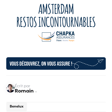
Écrit par
Romain
Benelux