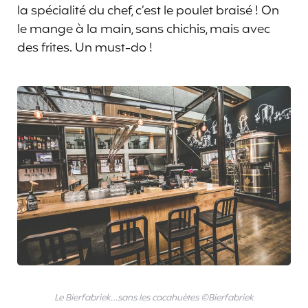
la spécialité du chef, c’est le poulet braisé ! On
le mange à la main, sans chichis, mais avec
des frites. Un must-do !
Le Bierfabriek…sans les cacahuètes ©Bierfabriek