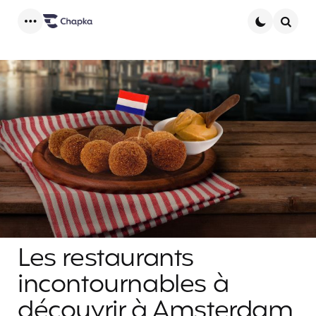
Menu
Searc
Les restaurants
incontournables à
découvrir à Amsterdam