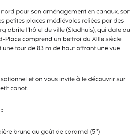
u nord pour son aménagement en canaux, son
ies petites places médiévales reliées par des
 abrite l’hôtel de ville (Stadhuis), qui date du
nd-Place comprend un beffroi du XIIIe siècle
et une tour de 83 m de haut offrant une vue
ationnel et on vous invite à le découvrir sur
tit canot.
 :
ière brune au goût de caramel (5°)