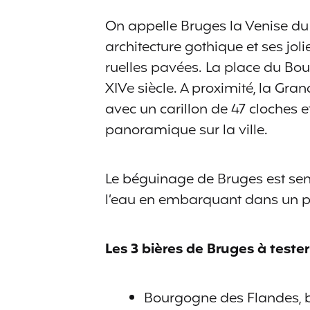
On appelle Bruges la Venise d
architecture gothique et ses jol
ruelles pavées. La place du Bourg
XIVe siècle. A proximité, la Gra
avec un carillon de 47 cloches 
panoramique sur la ville.
Le béguinage de Bruges est sens
l’eau en embarquant dans un pe
Les 3 bières de Bruges à tester
Bourgogne des Flandes, b