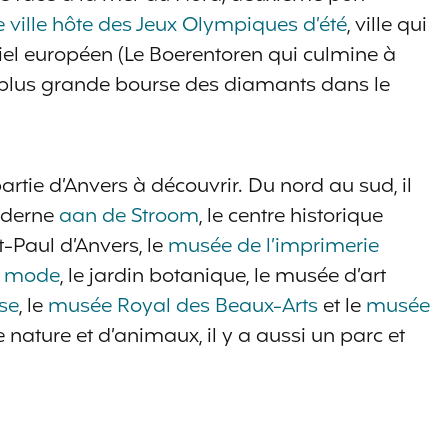
 ville hôte des Jeux Olympiques d’été
, ville qui
-ciel européen (Le Boerentoren qui culmine à
t plus grande bourse des diamants dans le
 partie d’Anvers à découvrir. Du nord au sud, il
moderne
aan de Stroom
, le centre historique
t-Paul d’Anvers, le
musée de l’imprimerie
a mode
, le jardin botanique, le musée d’art
se
, le
musée Royal des Beaux-Arts
et le
musée
 nature et d’animaux, il y a aussi un parc et