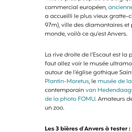
commercial européen,
ancienne
a accueilli le plus vieux gratte
97m), ville des diamantaires e
monde, voilà ce qu’est Anvers.
La rive droite de l’Escaut est la
faut allez voir le musée ultra
autour de l’église gothique Sain
Plantin-Moretus
, le
musée de l
contemporain
van Hedendaag
de la photo FOMU
. Amateurs de
un zoo.
Les 3 bières d
‘
Anvers à tester :