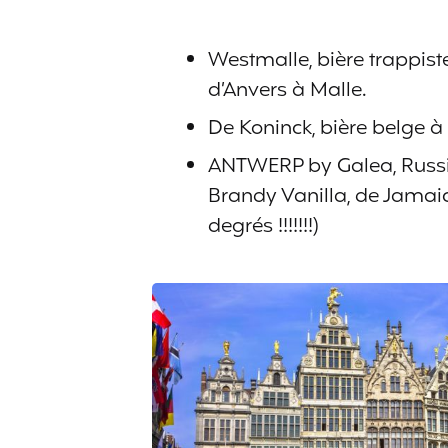
Westmalle, bière trappiste
d’Anvers à Malle.
De Koninck, bière belge à
ANTWERP by Galea, Russian
Brandy Vanilla, de Jamai
degrés !!!!!!!)