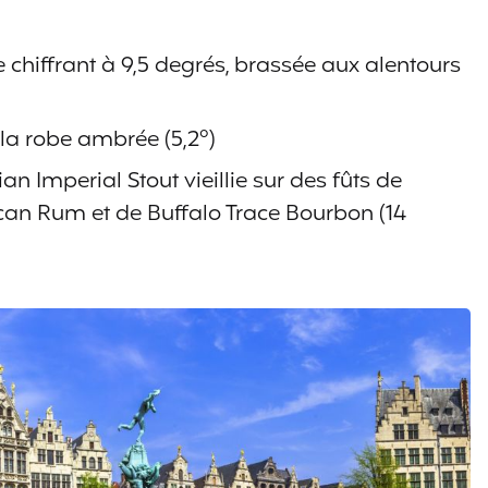
 chiffrant à 9,5 degrés, brassée aux alentours
 la robe ambrée (5,2°)
 Imperial Stout vieillie sur des fûts de
can Rum et de Buffalo Trace Bourbon (14