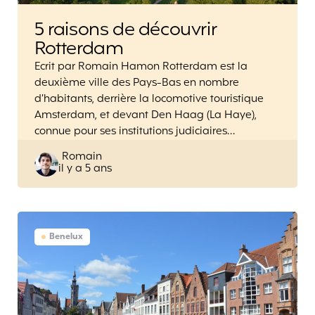
5 raisons de découvrir
Rotterdam
Ecrit par Romain Hamon Rotterdam est la
deuxième ville des Pays-Bas en nombre
d’habitants, derrière la locomotive touristique
Amsterdam, et devant Den Haag (La Haye),
connue pour ses institutions judiciaires…
Posted
Romain
il y a 5 ans
by
Benelux