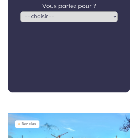
Benelux