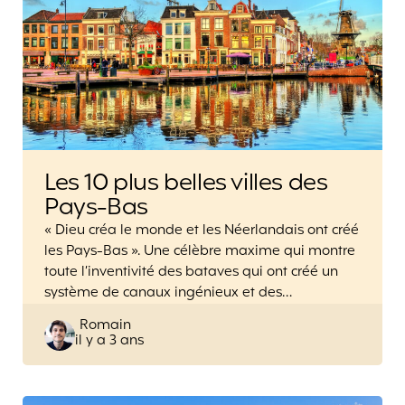
Les 10 plus belles villes des
Pays-Bas
« Dieu créa le monde et les Néerlandais ont créé
les Pays-Bas ». Une célèbre maxime qui montre
toute l’inventivité des bataves qui ont créé un
système de canaux ingénieux et des…
Posted
Romain
il y a 3 ans
by