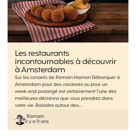
Les restaurants
incontournables à découvrir
à Amsterdam
Sur les conseils de Romain Hamon Débarquer à
Amsterdam pour des vacances ou pour un
week-end prolongé est certainement l’une des
meilleures décisions que vous prendrez dans
votre vie. Balades autour des…
Posted
Romain
il y a 9 ans
by