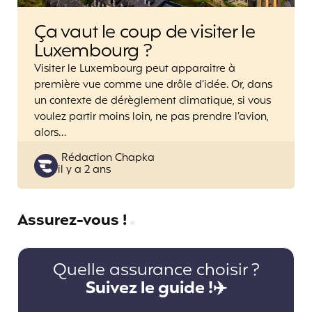
Ça vaut le coup de visiter le
Luxembourg ?
Visiter le Luxembourg peut apparaitre à
première vue comme une drôle d’idée. Or, dans
un contexte de dérèglement climatique, si vous
voulez partir moins loin, ne pas prendre l’avion,
alors…
Posted
Rédaction Chapka
il y a 2 ans
by
Assurez-vous !