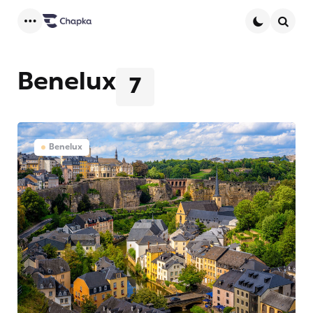
Menu
Searc
Benelux
7
Benelux