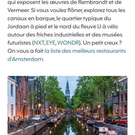
qui exposent les œuvres de Rembrandt et de
Vermeer. Si vous voulez flâner, explorez tous les
canaux en barque, le quartier typique du
Jordaan à pied et le nord du fleuve IJ à vélo
autour des friches industrielles et des musées
futuristes (
NXT
,
EYE
,
WONDR
). Un petit creux ?
On vous a fait
la liste des meilleurs restaurants
d’Amsterdam.