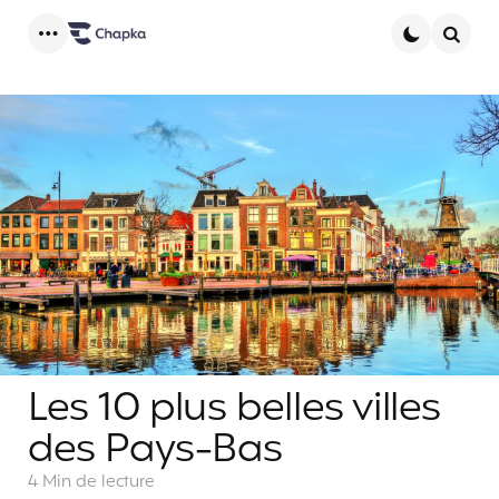
Menu
Searc
Les 10 plus belles villes
des Pays-Bas
4 Min
de lecture