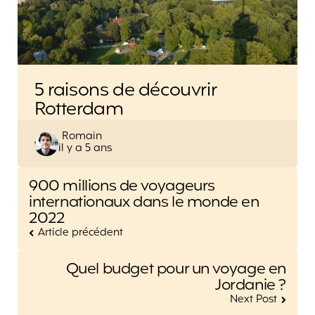
5 raisons de découvrir
Rotterdam
Posted
Romain
il y a 5 ans
by
Post
900 millions de voyageurs
navigation
internationaux dans le monde en
2022
Article précédent
Quel budget pour un voyage en
Jordanie ?
Next Post