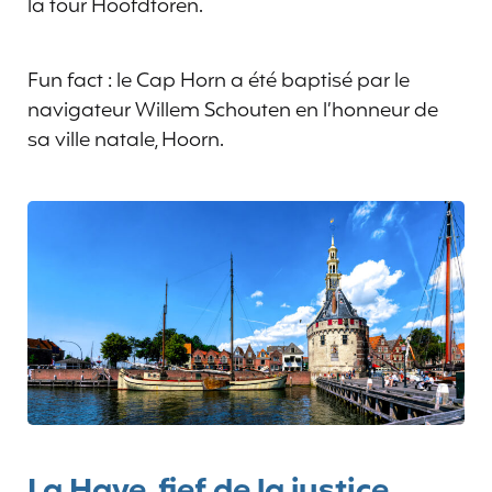
la tour Hoofdtoren.
Fun fact : le Cap Horn a été baptisé par le
navigateur Willem Schouten en l’honneur de
sa ville natale, Hoorn.
La Haye, fief de la justice