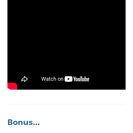
Bonus…