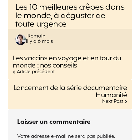
Les 10 meilleures crêpes dans
le monde, à déguster de
toute urgence
Posted
Romain
il y a 6 mois
by
Post
Les vaccins en voyage et en tour du
navigation
monde : nos conseils
Article précédent
Lancement de la série documentaire
Humanité
Next Post
Laisser un commentaire
Votre adresse e-mail ne sera pas publiée.