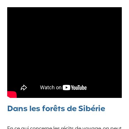
Dans les forêts de Sibérie
En ce qui concerne les récits de voyage, on peut