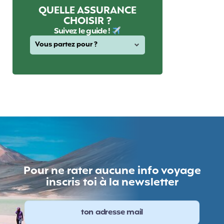
QUELLE ASSURANCE
CHOISIR ?
Suivez le guide !
Pour ne rater aucune info voyage
inscris toi à la newsletter