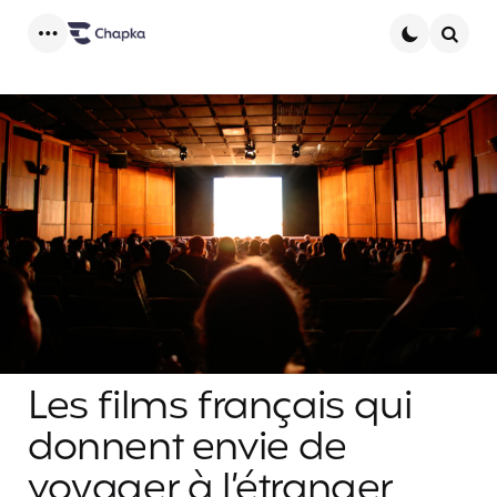
Menu
Searc
Les films français qui
donnent envie de
voyager à l’étranger