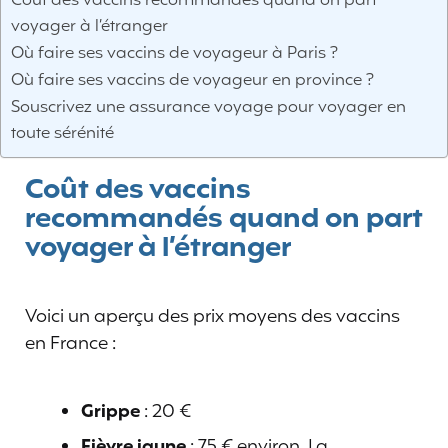
Coût des vaccins recommandés quand on part
voyager à l’étranger
Où faire ses vaccins de voyageur à Paris ?
Où faire ses vaccins de voyageur en province ?
Souscrivez une assurance voyage pour voyager en
toute sérénité
Coût des vaccins
recommandés quand on part
voyager à l’étranger
Voici un aperçu des prix moyens des vaccins
en France :
Grippe
: 20 €
Fièvre jaune
: 75 € environ. La