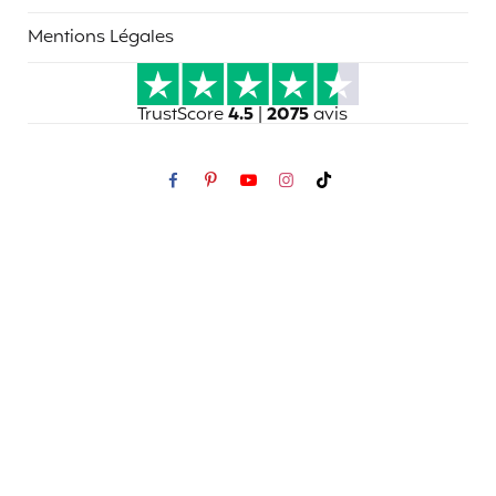
Mentions Légales
TrustScore
4.5
|
2075
avis