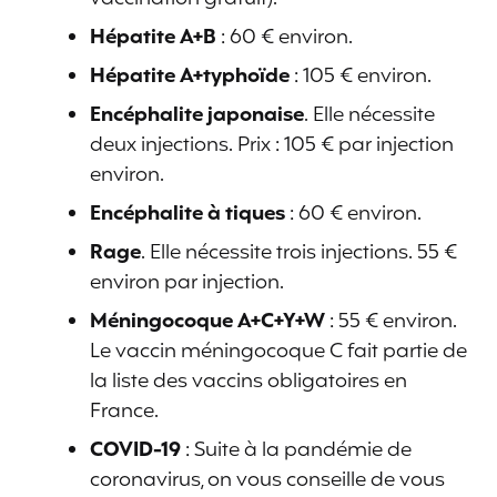
Hépatite A+B
: 60 € environ.
Hépatite A+typhoïde
: 105 € environ.
Encéphalite japonaise
. Elle nécessite
deux injections. Prix : 105 € par injection
environ.
Encéphalite à tiques
: 60 € environ.
Rage
. Elle nécessite trois injections. 55 €
environ par injection.
Méningocoque A+C+Y+W
: 55 € environ.
Le vaccin méningocoque C fait partie de
la liste des vaccins obligatoires en
France.
COVID-19
: Suite à la pandémie de
coronavirus, on vous conseille de vous