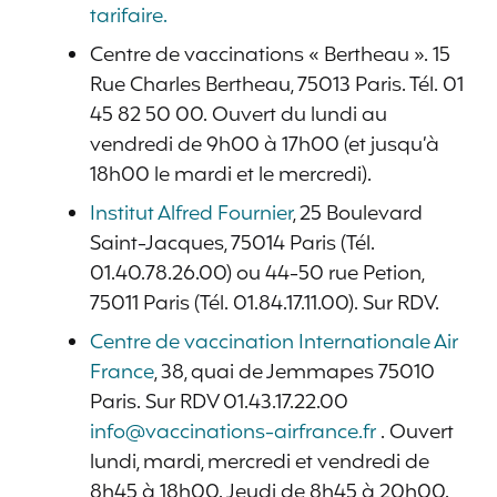
tarifaire.
Centre de vaccinations « Bertheau ». 15
Rue Charles Bertheau, 75013 Paris. Tél. 01
45 82 50 00. Ouvert du lundi au
vendredi de 9h00 à 17h00 (et jusqu’à
18h00 le mardi et le mercredi).
Institut Alfred Fournier
, 25 Boulevard
Saint-Jacques, 75014 Paris (Tél.
01.40.78.26.00) ou 44-50 rue Petion,
75011 Paris (Tél. 01.84.17.11.00). Sur RDV.
Centre de vaccination Internationale Air
France
, 38, quai de Jemmapes 75010
Paris. Sur RDV 01.43.17.22.00
info@vaccinations-airfrance.fr
. Ouvert
lundi, mardi, mercredi et vendredi de
8h45 à 18h00. Jeudi de 8h45 à 20h00.