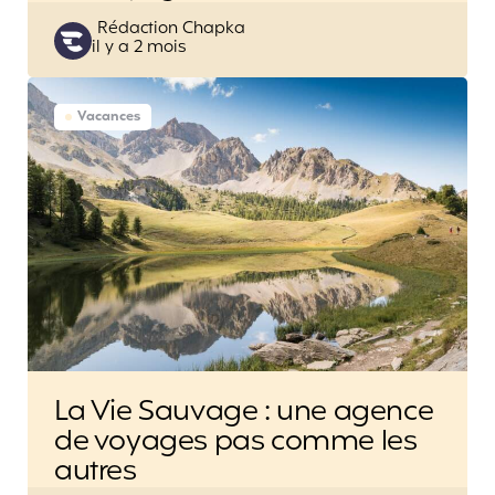
Posted
Rédaction Chapka
il y a 2 mois
by
Vacances
La Vie Sauvage : une agence
de voyages pas comme les
autres