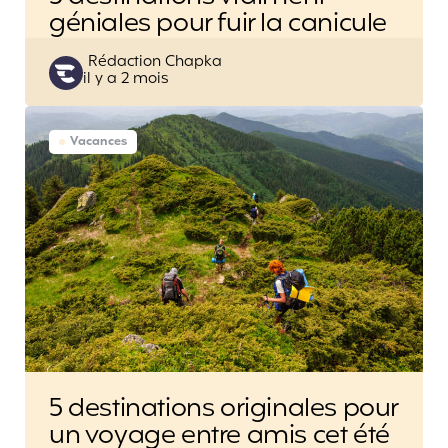
géniales pour fuir la canicule
Posted
Rédaction Chapka
il y a 2 mois
by
Vacances
5 destinations originales pour
un voyage entre amis cet été