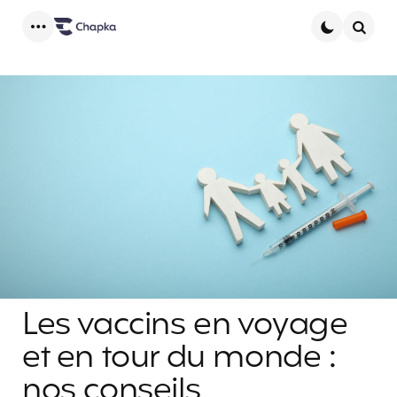
Menu
Searc
Les vaccins en voyage
et en tour du monde :
nos conseils