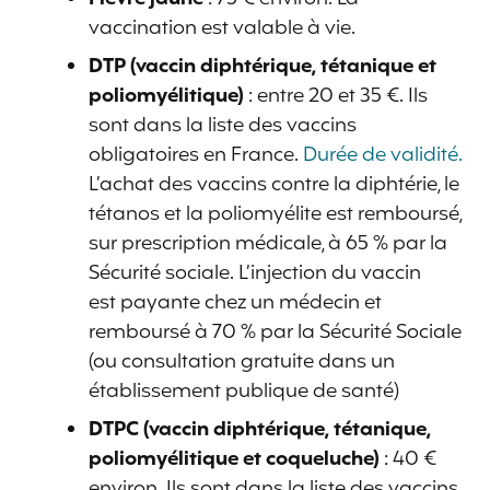
vaccination est valable à vie.
DTP (vaccin diphtérique, tétanique et
poliomyélitique)
: entre 20 et 35 €. Ils
sont dans la liste des vaccins
obligatoires en France.
Durée de validité.
L’achat des vaccins contre la diphtérie, le
tétanos et la poliomyélite est remboursé,
sur prescription médicale, à 65 % par la
Sécurité sociale. L’injection du vaccin
est payante chez un médecin et
remboursé à 70 % par la Sécurité Sociale
(ou consultation gratuite dans un
établissement publique de santé)
DTPC (vaccin diphtérique, tétanique,
poliomyélitique et coqueluche)
: 40 €
environ. Ils sont dans la liste des vaccins