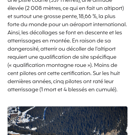
une piste courte (537 mètres), une altitude
élevée (2 008 mètres, ce qui en fait un altiport)
et surtout une grosse pente, 18,66 %, la plus
forte du monde pour un aéroport international.
Ainsi, les décollages se font en descente et les
atterrissages en montée. En raison de sa
dangerosité, atterrir ou décoller de l’altiport
requiert une qualification de site spécifique
(« qualification montagne roue »). Moins de
cent pilotes ont cette certification. Sur les huit
dernières années, cinq pilotes ont raté leur
atterrissage (1 mort et 4 blessés en cumulé).