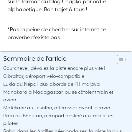
sur le tarmac du blog Chapka par ordre
alphabétique. Bon trajet à tous !
*Pas la peine de chercher sur internet, ce
proverbe n’existe pas.
Sommaire de l'article
Courchevel, dévalez la piste encore plus vite !
Gibraltar, aéroport vélo-compatible
Lukla au Népal, aux abords de l’Himalaya
Manakara à Madagascar, où se côtoient train et
avion
Matekane au Lesotho, atterrissez avant le ravin
Paro au Bhoutan, aéroport destiné aux meilleurs
pilotes
Saba dans les Antilles néerlandaises, la piste la plus