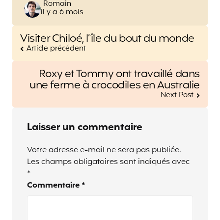
Posted
Romain
il y a 6 mois
by
Post
Visiter Chiloé, l’île du bout du monde
navigation
Article précédent
Roxy et Tommy ont travaillé dans
une ferme à crocodiles en Australie
Next Post
Laisser un commentaire
Votre adresse e-mail ne sera pas publiée.
Les champs obligatoires sont indiqués avec
*
Commentaire
*