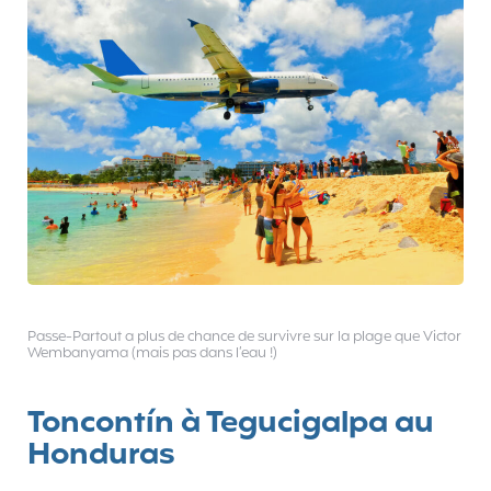
Passe-Partout a plus de chance de survivre sur la plage que Victor
Wembanyama (mais pas dans l’eau !)
Toncontín à Tegucigalpa au
Honduras