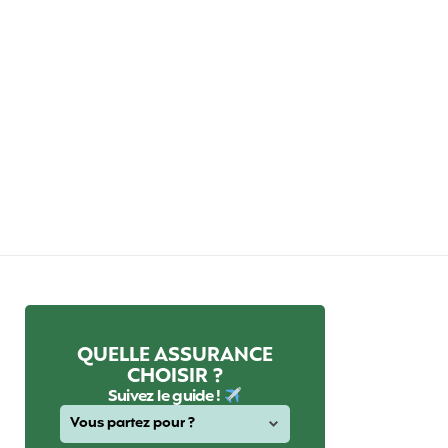
QUELLE ASSURANCE
CHOISIR ?
Suivez le guide !