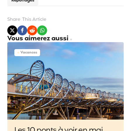
Reportages
Share
This Article
Vous aimerez aussi
Vacances
Les 10 ponts à voir en mai…