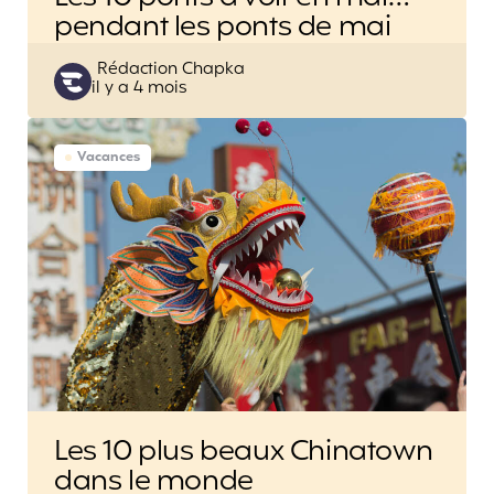
pendant les ponts de mai
Posted
Rédaction Chapka
il y a 4 mois
by
Vacances
Les 10 plus beaux Chinatown
dans le monde