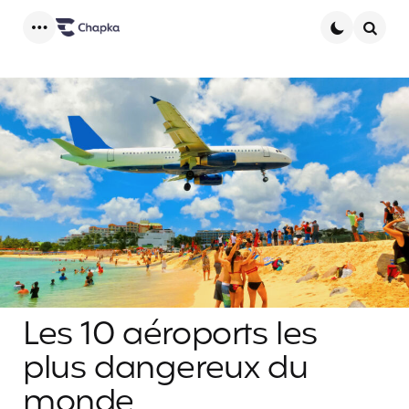
Menu
Searc
Les 10 aéroports les
plus dangereux du
monde