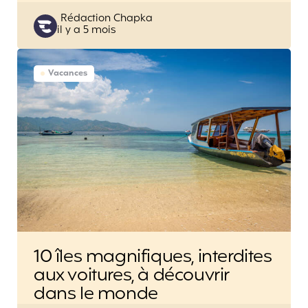
Posted
Rédaction Chapka
il y a 5 mois
by
Vacances
10 îles magnifiques, interdites
aux voitures, à découvrir
dans le monde