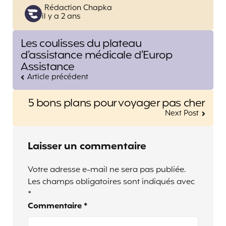
Posted
Rédaction Chapka
il y a 2 ans
by
Post
Les coulisses du plateau
navigation
d’assistance médicale d’Europ
Assistance
Article précédent
5 bons plans pour voyager pas cher
Next Post
Laisser un commentaire
Votre adresse e-mail ne sera pas publiée.
Les champs obligatoires sont indiqués avec
*
Commentaire
*