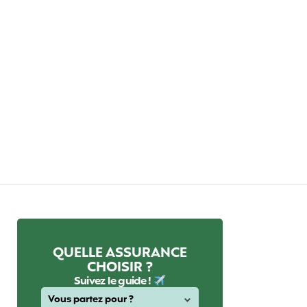
QUELLE ASSURANCE
CHOISIR ?
Suivez le guide !