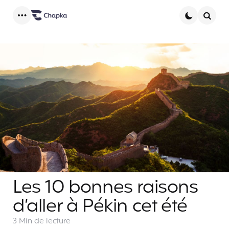
Menu
Searc
Les 10 bonnes raisons
d’aller à Pékin cet été
3 Min
de lecture