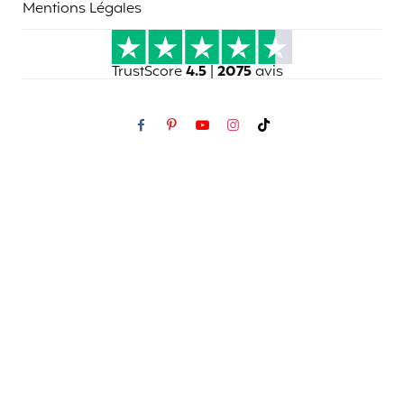
Mentions Légales
TrustScore
4.5
|
2075
avis