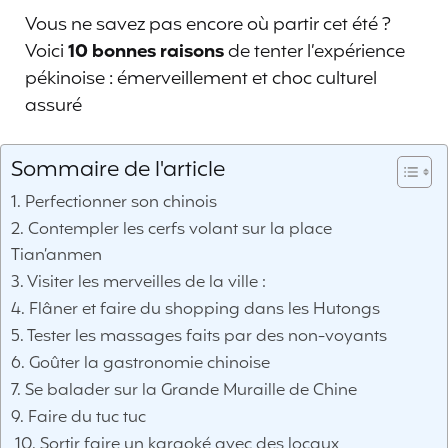
Vous ne savez pas encore où partir cet été ?
Voici
10 bonnes raisons
de tenter l’expérience
pékinoise : émerveillement et choc culturel
assuré
Sommaire de l'article
1. Perfectionner son chinois
2. Contempler les cerfs volant sur la place
Tian’anmen
3. Visiter les merveilles de la ville :
4. Flâner et faire du shopping dans les Hutongs
5. Tester les massages faits par des non-voyants
6. Goûter la gastronomie chinoise
7. Se balader sur la Grande Muraille de Chine
9. Faire du tuc tuc
10. Sortir faire un karaoké avec des locaux