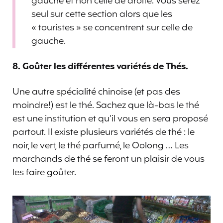
gauche et non celle de droite. Vous serez
seul sur cette section alors que les
« touristes » se concentrent sur celle de
gauche.
8. Goûter les différentes variétés de Thés.
Une autre spécialité chinoise (et pas des
moindre!) est le thé. Sachez que là-bas le thé
est une institution et qu’il vous en sera proposé
partout. Il existe plusieurs variétés de thé : le
noir, le vert, le thé parfumé, le Oolong … Les
marchands de thé se feront un plaisir de vous
les faire goûter.