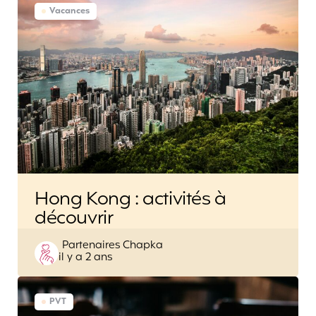
Vacances
Hong Kong : activités à
découvrir
Posted
Partenaires Chapka
il y a 2 ans
by
PVT