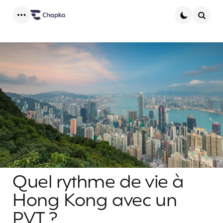
Menu
Searc
Quel rythme de vie à
Hong Kong avec un
PVT ?