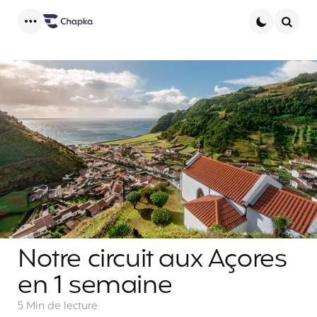
Menu
Searc
Notre circuit aux Açores
en 1 semaine
5 Min
de lecture