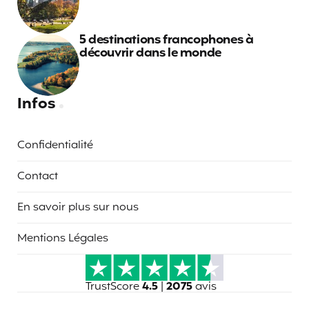
5 destinations francophones à
découvrir dans le monde
Infos
Confidentialité
Contact
En savoir plus sur nous
Mentions Légales
TrustScore
4.5
|
2075
avis