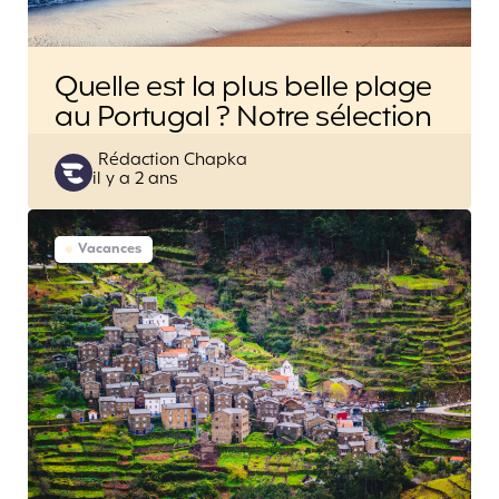
Quelle est la plus belle plage
au Portugal ? Notre sélection
Posted
Rédaction Chapka
il y a 2 ans
by
Vacances