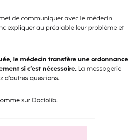
met de communiquer avec le médecin
nc expliquer au préalable leur problème et
ctuée, le médecin transfère une ordonnance
ement si c’est nécessaire.
La messagerie
ez d’autres questions.
comme sur Doctolib.