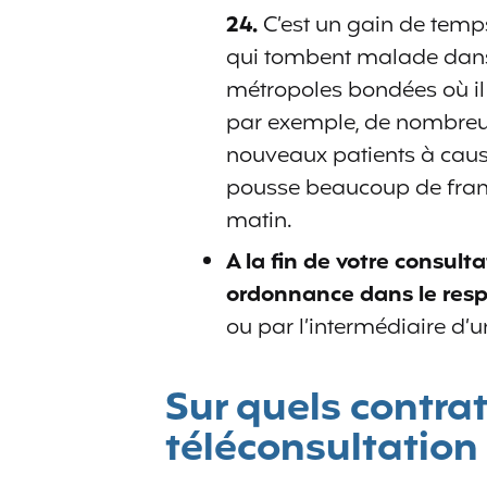
24.
C’est un gain de temps
qui tombent malade dans
métropoles bondées où il 
par exemple, de nombreux
nouveaux patients à caus
pousse beaucoup de franç
matin.
A la fin de votre consult
ordonnance dans le respe
ou par l’intermédiaire d’
Sur quels contra
téléconsultation