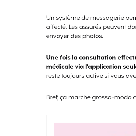
Un système de messagerie per
affecté. Les assurés peuvent do
envoyer des photos.
Une fois la consultation effe
médicale via l’application seul
reste toujours active si vous av
Bref, ça marche grosso-modo 