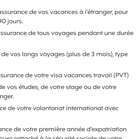
l’assurance de vos vacances à l’étranger, pour
0 jours.
l’assurance de tous voyages pendant une durée
e de vos longs voyages (plus de 3 mois), type
assurance de votre visa vacances travail (PVT)
 de vos études, de votre stage ou de votre
anger.
nce de votre volontariat international avec
rance de votre première année d’expatriation
oyez rattaché à la sécurité sociale de votre