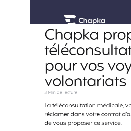
Chapka prop
téléconsulta
pour vos voy
volontariats 
3 Min
de lecture
La téléconsultation médicale, v
réclamer dans votre contrat d’a
de vous proposer ce service.