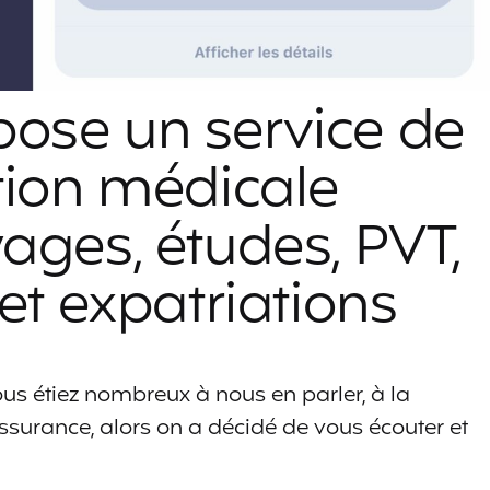
ose un service de
tion médicale
ages, études, PVT,
et expatriations
ous étiez nombreux à nous en parler, à la
ssurance, alors on a décidé de vous écouter et