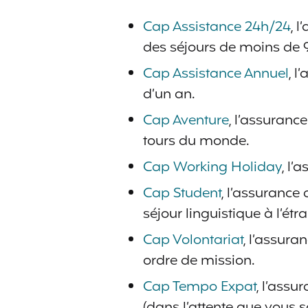
Cap Assistance 24h/24
, 
des séjours de moins de 9
Cap Assistance Annuel
, 
d’un an.
Cap Aventure
, l’assuranc
tours du monde.
Cap Working Holiday
, l’
Cap Student
, l’assurance
séjour linguistique à l’étr
Cap Volontariat
, l’assura
ordre de mission.
Cap Tempo Expat
, l’assu
(dans l’attente que vous s