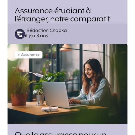
Assurance étudiant à
l’étranger, notre comparatif
Posted
Rédaction Chapka
il y a 3 ans
by
Assurance