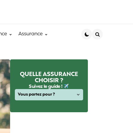
nce
Assurance
Search
QUELLE ASSURANCE
CHOISIR ?
Suivez le guide !