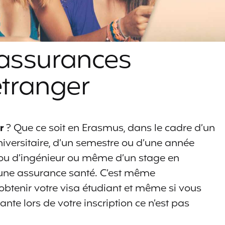
assurances
étranger
r
? Que ce soit en Erasmus, dans le cadre d’un
versitaire, d’un semestre ou d’une année
ou d’ingénieur ou même d’un stage en
’une assurance santé. C’est même
btenir votre visa étudiant et même si vous
nte lors de votre inscription ce n’est pas