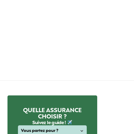
QUELLE ASSURANCE
CHOISIR ?
Suivez le guide !