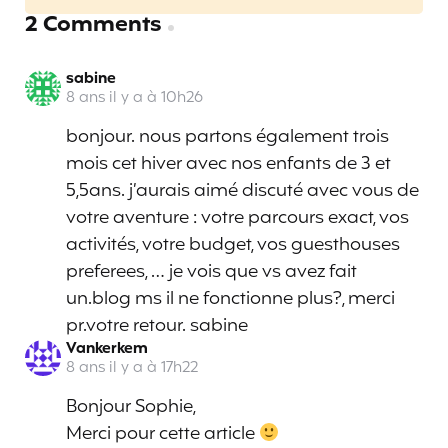
2 Comments
sabine
8 ans il y a à 10h26
bonjour. nous partons également trois
mois cet hiver avec nos enfants de 3 et
5,5ans. j’aurais aimé discuté avec vous de
votre aventure : votre parcours exact, vos
activités, votre budget, vos guesthouses
preferees, … je vois que vs avez fait
un.blog ms il ne fonctionne plus?, merci
pr.votre retour. sabine
Vankerkem
8 ans il y a à 17h22
Bonjour Sophie,
Merci pour cette article