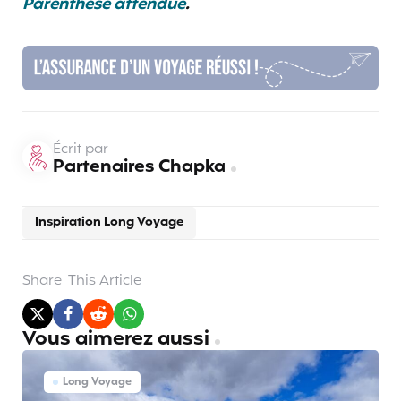
Parenthèse attendue
.
Écrit par
Partenaires Chapka
Inspiration Long Voyage
Share
This Article
Vous aimerez aussi
Long Voyage