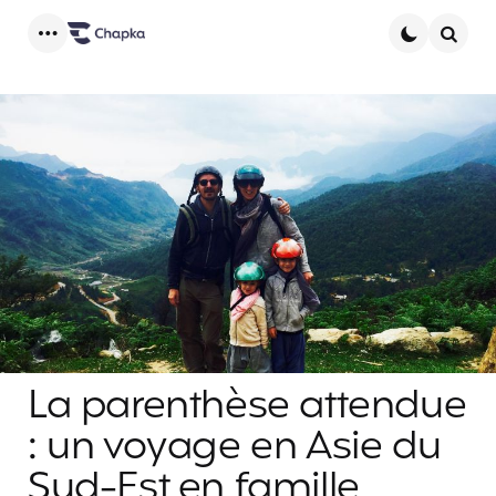
Menu
Searc
La parenthèse attendue
: un voyage en Asie du
Sud-Est en famille