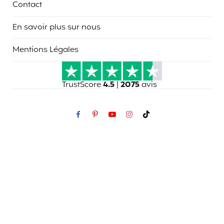
Contact
En savoir plus sur nous
Mentions Légales
TrustScore
4.5
|
2075
avis