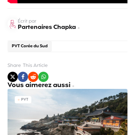
Écrit par
Partenaires Chapka
PVT Corée du Sud
Share
This Article
Vous aimerez aussi
PVT