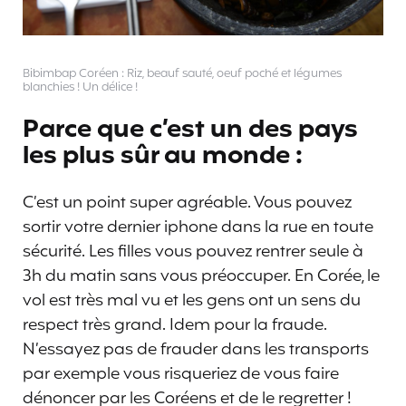
Bibimbap Coréen : Riz, beauf sauté, oeuf poché et légumes
blanchies ! Un délice !
Parce que c’est un des pays
les plus sûr au monde :
C’est un point super agréable. Vous pouvez
sortir votre dernier iphone dans la rue en toute
sécurité. Les filles vous pouvez rentrer seule à
3h du matin sans vous préoccuper. En Corée, le
vol est très mal vu et les gens ont un sens du
respect très grand. Idem pour la fraude.
N’essayez pas de frauder dans les transports
par exemple vous risqueriez de vous faire
dénoncer par les Coréens et de le regretter !