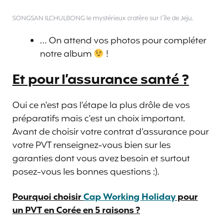
SONGSAN ILCHULBONG le mystérieux cratère sur l’île de Jeju.
… On attend vos photos pour compléter
notre album
!
Et pour l’assurance santé ?
Oui ce n’est pas l’étape la plus drôle de vos
préparatifs mais c’est un choix important.
Avant de choisir votre contrat d’assurance pour
votre PVT renseignez-vous bien sur les
garanties dont vous avez besoin et surtout
posez-vous les bonnes questions :).
Pourquoi choisir
Cap Working Holiday
pour
un PVT en Corée en 5 raisons ?