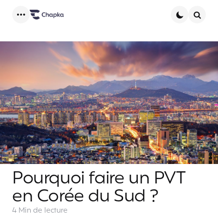
Menu
Searc
Pourquoi faire un PVT
en Corée du Sud ?
4 Min
de lecture