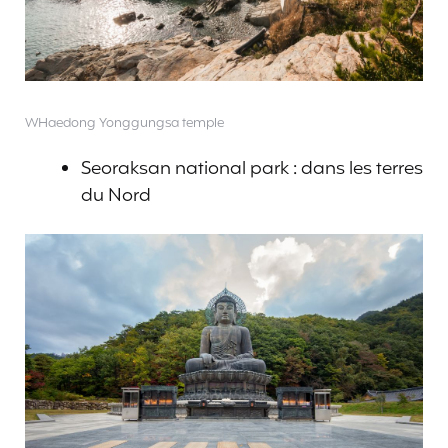
WHaedong Yonggungsa temple
Seoraksan national park : dans les terres
du Nord