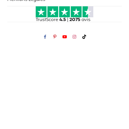
TrustScore
4.5
|
2075
avis