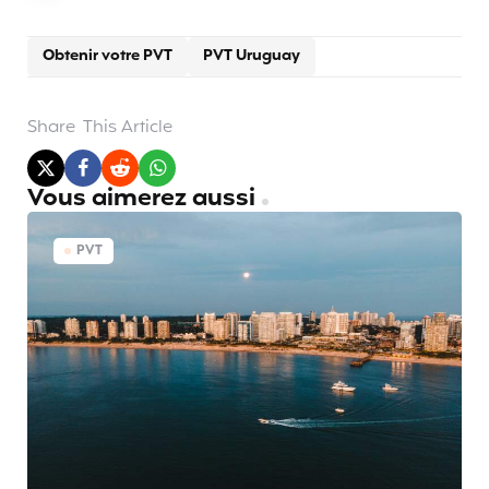
Obtenir votre PVT
PVT Uruguay
Share
This Article
Vous aimerez aussi
PVT