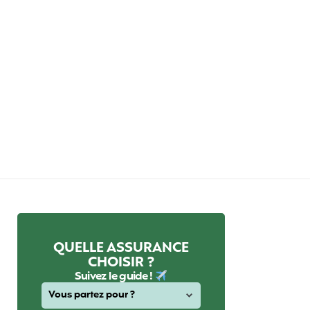
QUELLE ASSURANCE
CHOISIR ?
Suivez le guide !