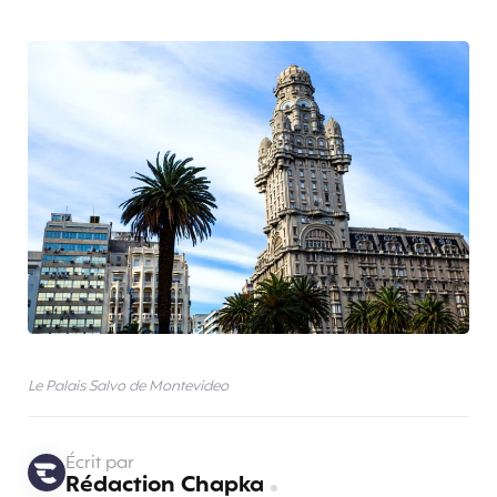
Le Palais Salvo de Montevideo
Écrit par
Rédaction Chapka