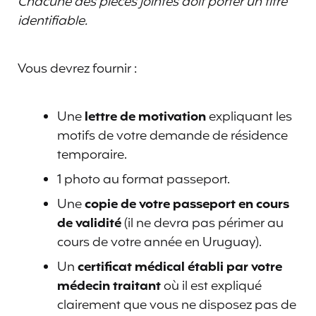
Chacune des pièces jointes doit porter un titre
identifiable.
Vous devrez fournir :
Une
lettre de motivation
expliquant les
motifs de votre demande de résidence
temporaire.
1 photo au format passeport.
Une
copie de votre passeport en cours
de validité
(il ne devra pas périmer au
cours de votre année en Uruguay).
Un
certificat médical établi par votre
médecin traitant
où il est expliqué
clairement que vous ne disposez pas de