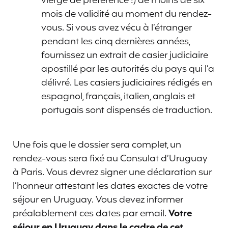
vierge de préférence !) de moins de six
mois de validité au moment du rendez-
vous. Si vous avez vécu à l’étranger
pendant les cinq dernières années,
fournissez un extrait de casier judiciaire
apostillé par les autorités du pays qui l’a
délivré. Les casiers judiciaires rédigés en
espagnol, français, italien, anglais et
portugais sont dispensés de traduction.
Une fois que le dossier sera complet, un
rendez-vous sera fixé au Consulat d’Uruguay
à Paris. Vous devrez signer une déclaration sur
l’honneur attestant les dates exactes de votre
séjour en Uruguay. Vous devez informer
préalablement ces dates par email.
Votre
séjour en Uruguay dans le cadre de cet