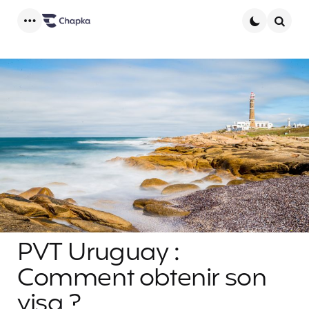
Menu
Searc
PVT Uruguay :
Comment obtenir son
visa ?