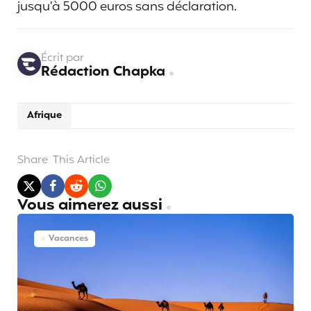
jusqu’à 5000 euros sans déclaration.
Écrit par
Rédaction Chapka
Afrique
Share
This Article
Vous aimerez aussi
Vacances