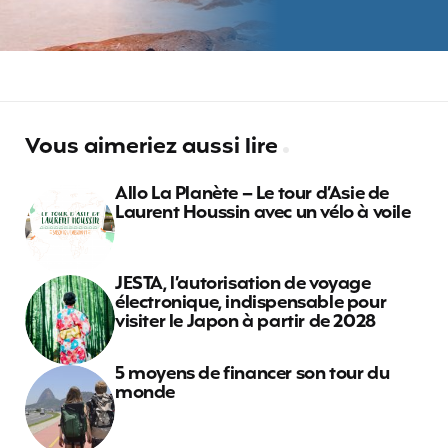
Vous aimeriez aussi lire
Allo La Planète – Le tour d’Asie de
Laurent Houssin avec un vélo à voile
JESTA, l’autorisation de voyage
électronique, indispensable pour
visiter le Japon à partir de 2028
5 moyens de financer son tour du
monde