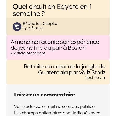
Quel circuit en Egypte en 1
semaine ?
Posted
Rédaction Chapka
il y a 5 mois
by
Post
Amandine raconte son expérience
navigation
de jeune fille au pair à Boston
Article précédent
Retraite au cœur de la jungle du
Guatemala par Valiz Storiz
Next Post
Laisser un commentaire
Votre adresse e-mail ne sera pas publiée.
Les champs obligatoires sont indiqués avec