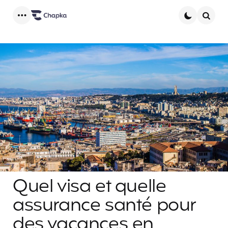
Menu
Searc
Quel visa et quelle
assurance santé pour
des vacances en