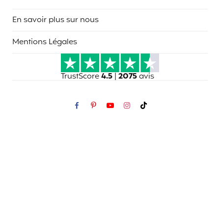
En savoir plus sur nous
Mentions Légales
TrustScore
4.5
|
2075
avis