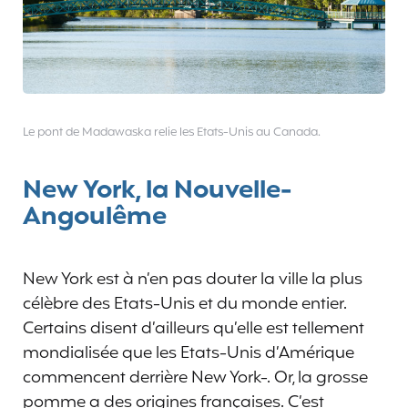
Le pont de Madawaska relie les Etats-Unis au Canada.
New York, la Nouvelle-
Angoulême
New York est à n’en pas douter la ville la plus
célèbre des Etats-Unis et du monde entier.
Certains disent d’ailleurs qu’elle est tellement
mondialisée que les Etats-Unis d’Amérique
commencent derrière New York-. Or, la grosse
pomme a des origines françaises. C’est