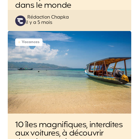
dans le monde
Posted
Rédaction Chapka
il y a 5 mois
by
Vacances
10 îles magnifiques, interdites
aux voitures, à découvrir