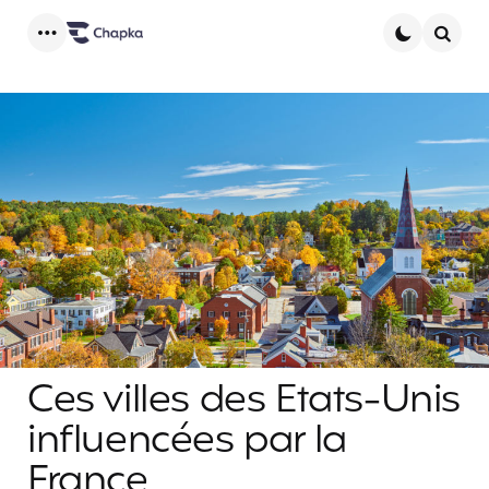
Menu
Searc
Ces villes des Etats-Unis
influencées par la
France