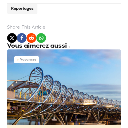
Reportages
Share
This Article
Vous aimerez aussi
Vacances