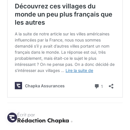
Écrit par
Rédaction Chapka