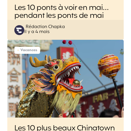
Les 10 ponts à voir en mai…
pendant les ponts de mai
Posted
Rédaction Chapka
il y a 4 mois
by
Vacances
Les 10 plus beaux Chinatown