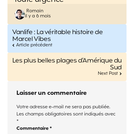
Posted
Romain
il y a 6 mois
by
Post
Vanlife : La véritable histoire de
navigation
Marcel Vibes
Article précédent
Les plus belles plages d'Amérique du
Sud
Next Post
Laisser un commentaire
Votre adresse e-mail ne sera pas publiée.
Les champs obligatoires sont indiqués avec
*
Commentaire
*