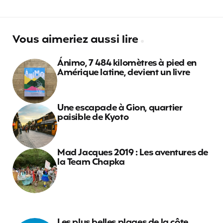
Vous aimeriez aussi lire
Ánimo, 7 484 kilomètres à pied en
Amérique latine, devient un livre
Une escapade à Gion, quartier
paisible de Kyoto
Mad Jacques 2019 : Les aventures de
la Team Chapka
Les plus belles plages de la côte