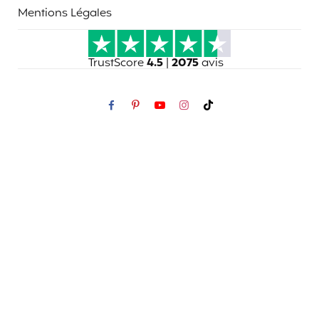
Mentions Légales
TrustScore
4.5
|
2075
avis