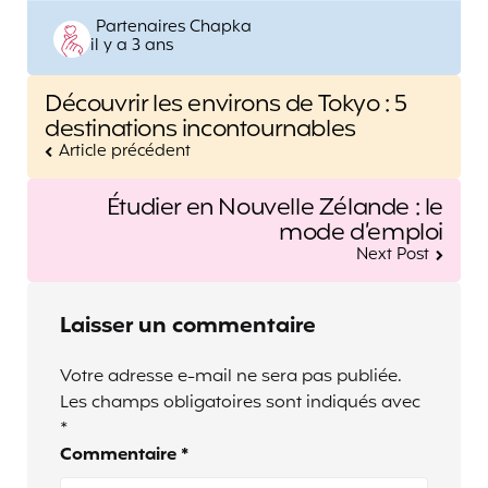
Posted
Partenaires Chapka
il y a 3 ans
by
Post
Découvrir les environs de Tokyo : 5
navigation
destinations incontournables
Article précédent
Étudier en Nouvelle Zélande : le
mode d’emploi
Next Post
Laisser un commentaire
Votre adresse e-mail ne sera pas publiée.
Les champs obligatoires sont indiqués avec
*
Commentaire
*