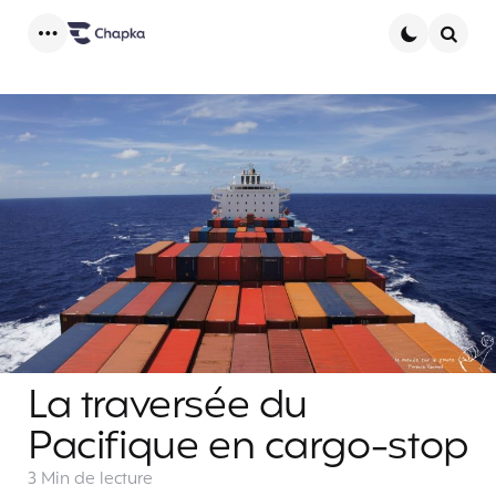
Menu
Searc
La traversée du
Pacifique en cargo-stop
3 Min
de lecture