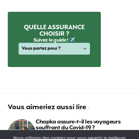
QUELLE ASSURANCE
CHOISIR ?
Suivez le guide !
Vous aimeriez aussi lire
Chapka assure-t-il les voyageurs
souffrant du Covid-19 ?
Nous utilisons des cookies pour vous garantir la meilleure