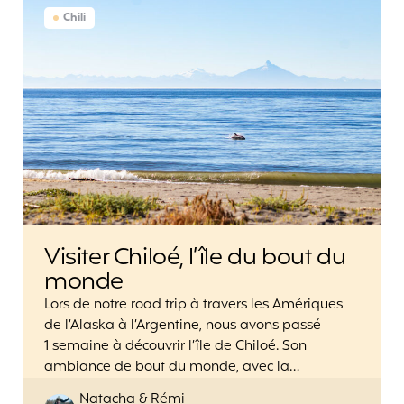
Chili
Visiter Chiloé, l’île du bout du
monde
Lors de notre road trip à travers les Amériques
de l’Alaska à l’Argentine, nous avons passé
1 semaine à découvrir l’île de Chiloé. Son
ambiance de bout du monde, avec la…
Posted
Natacha & Rémi