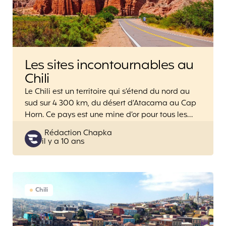
Les sites incontournables au
Chili
Le Chili est un territoire qui s’étend du nord au
sud sur 4 300 km, du désert d’Atacama au Cap
Horn. Ce pays est une mine d’or pour tous les…
Posted
Rédaction Chapka
il y a 10 ans
by
Chili