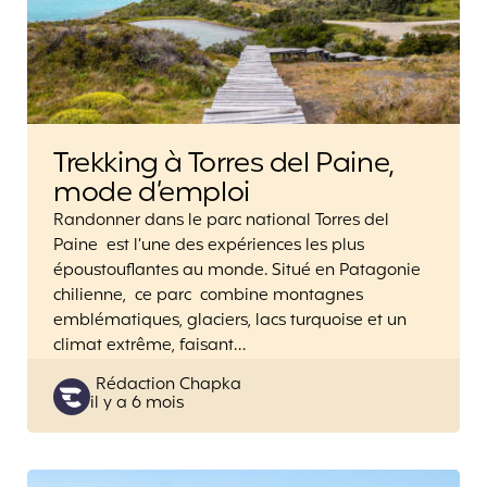
Trekking à Torres del Paine,
mode d’emploi
Randonner dans le parc national Torres del
Paine est l’une des expériences les plus
époustouflantes au monde. Situé en Patagonie
chilienne, ce parc combine montagnes
emblématiques, glaciers, lacs turquoise et un
climat extrême, faisant…
Posted
Rédaction Chapka
il y a 6 mois
by