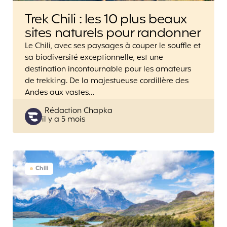
Trek Chili : les 10 plus beaux
sites naturels pour randonner
Le Chili, avec ses paysages à couper le souffle et
sa biodiversité exceptionnelle, est une
destination incontournable pour les amateurs
de trekking. De la majestueuse cordillère des
Andes aux vastes…
Posted
Rédaction Chapka
il y a 5 mois
by
Chili