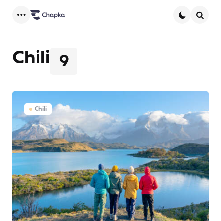
Menu
Searc
Chili
9
Chili