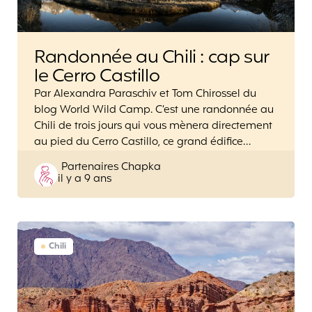
Randonnée au Chili : cap sur
le Cerro Castillo
Par Alexandra Paraschiv et Tom Chirossel du
blog World Wild Camp. C’est une randonnée au
Chili de trois jours qui vous mènera directement
au pied du Cerro Castillo, ce grand édifice…
Posted
Partenaires Chapka
il y a 9 ans
by
Chili