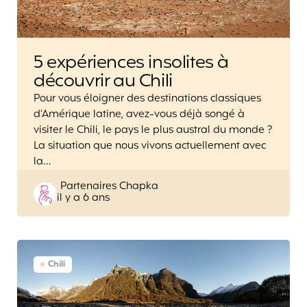
5 expériences insolites à
découvrir au Chili
Pour vous éloigner des destinations classiques
d’Amérique latine, avez-vous déjà songé à
visiter le Chili, le pays le plus austral du monde ?
La situation que nous vivons actuellement avec
la…
Posted
Partenaires Chapka
il y a 6 ans
by
Chili