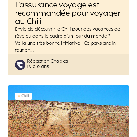
L’assurance voyage est
recommandée pour voyager
au Chili
Envie de découvrir le Chili pour des vacances de
rêve ou dans le cadre d’un tour du monde ?
Voilà une très bonne initiative ! Ce pays andin
tout en…
Posted
Rédaction Chapka
il y a 6 ans
by
Chili