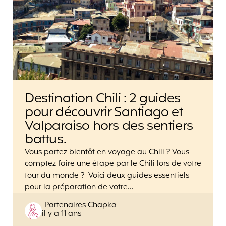
Destination Chili : 2 guides
pour découvrir Santiago et
Valparaiso hors des sentiers
battus.
Vous partez bientôt en voyage au Chili ? Vous
comptez faire une étape par le Chili lors de votre
tour du monde ? Voici deux guides essentiels
pour la préparation de votre…
Posted
Partenaires Chapka
il y a 11 ans
by