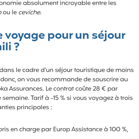
ronomie absolument incroyable entre les
o
ou le
ceviche
.
 voyage pour un séjour
li ?
i dans le cadre d’un séjour touristique de moins
s donc, on vous recommande de souscrire au
a Assurances. Le contrat coûte 28 € par
emaine. Tarif à -15 % si vous voyagez à trois
nties principales :
ris en charge par Europ Assistance à 100 %,