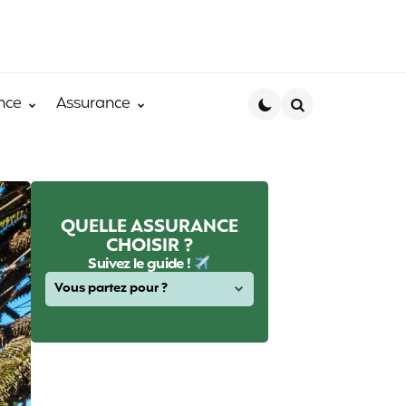
nce
Assurance
Search
QUELLE ASSURANCE
CHOISIR ?
Suivez le guide !