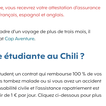
ée, vous recevrez votre attestation d’assurance
ançais, espagnol et anglais.
cadre d’un voyage de plus de trois mois, il
rat
Cap Aventure
.
 étudiante au Chili ?
dent, un contrat qui rembourse 100 % de vos
ous tombez malade ou si vous avez un accident
sabilité civile et l’assistance rapatriement est
ir de 1 € par jour. Cliquez ci-dessous pour plus