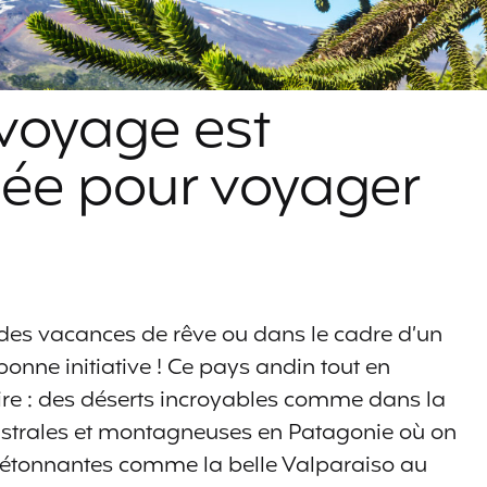
 voyage est
e pour voyager
r des vacances de rêve ou dans le cadre d’un
onne initiative ! Ce pays andin tout en
ire : des déserts incroyables comme dans la
ustrales et montagneuses en Patagonie où on
s étonnantes comme la belle Valparaiso au