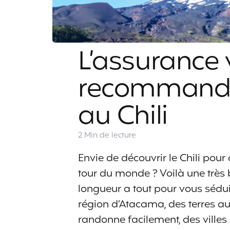
L’assurance
recommandé
au Chili
2 Min
de lecture
Envie de découvrir le Chili pou
tour du monde ? Voilà une très b
longueur a tout pour vous sédu
région d’Atacama, des terres a
randonne facilement, des ville