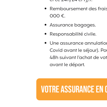
Remboursement des frais 
000 €.
Assurance bagages.
Responsabilité civile.
Une assurance annulation
Covid avant le séjour). Po
48h suivant l’achat de votr
avant le départ.