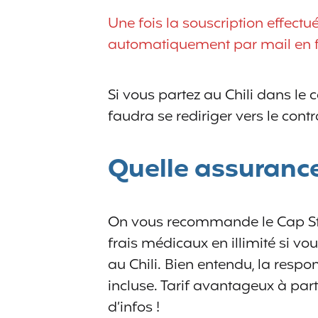
Une fois la souscription effectu
automatiquement par mail en fr
Si vous partez au Chili dans le 
faudra se rediriger vers le cont
Quelle assurance
On vous recommande le Cap Stu
frais médicaux en illimité si v
au Chili. Bien entendu, la respon
incluse. Tarif avantageux à part
d’infos !