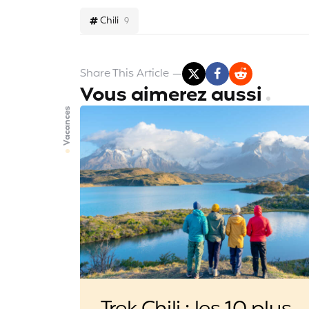
Chili
9
Share
This Article
Vous aimerez aussi
Vacances