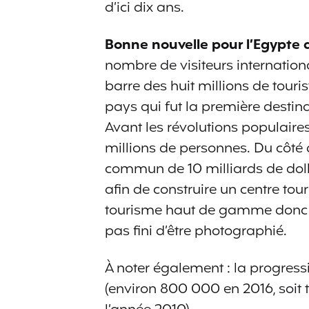
d’ici dix ans.
Bonne nouvelle pour l’Egypte a
nombre de visiteurs internation
barre des huit millions de tour
pays qui fut la première destina
Avant les révolutions populaire
millions de personnes. Du côté d
commun de 10 milliards de dolla
afin de construire un centre to
tourisme haut de gamme donc ma
pas fini d’être photographié.
À noter également : la progres
(environ 800 000 en 2016, soit t