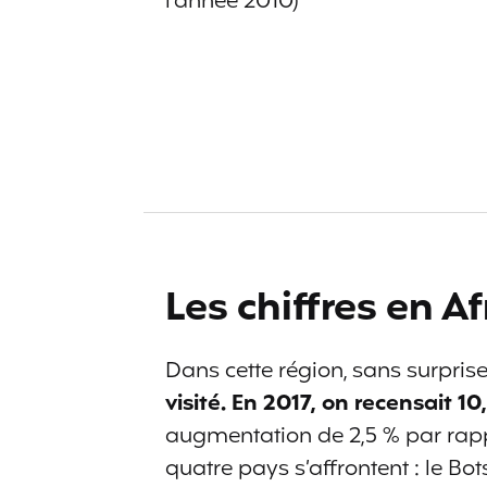
l’année 2010)
Les chiffres en A
Dans cette région, sans surprise,
visité. En 2017, on recensait 10
augmentation de 2,5 % par rappor
quatre pays s’affrontent : le Bo