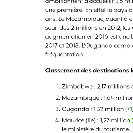
ambitionnent d’accueillir 2,5 mil
une première. En effet le pays ava
ans. Le Mozambique, quant à ell
seuil des 2 millions en 2012, les
augmentation en 2016 est une b
2017 et 2018. L’Ouganda complèt
fréquentation.
Classement des destinations les
Zimbabwe : 2,17 millions 
Mozambique : 1,64 millio
Ouganda : 1,32 million
(+1
Maurice (île) : 1,27 million
le ministère du tourisme.