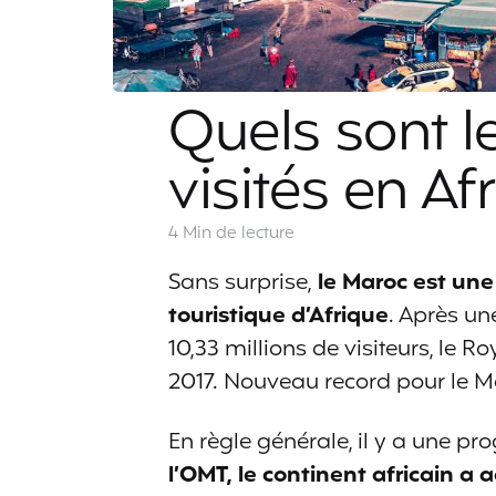
Quels sont l
visités en Af
4 Min
de lecture
Sans surprise,
le Maroc est une 
touristique d’Afrique
. Après un
10,33 millions de visiteurs, le R
2017. Nouveau record pour le M
En règle générale, il y a une pr
l’OMT, le continent africain a a