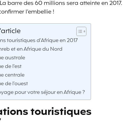
 La barre des 60 millions sera atteinte en 2017.
onfirmer l’embellie !
article
ns touristiques d’Afrique en 2017
hreb et en Afrique du Nord
ue australe
e de l’est
ue centrale
ue de l’ouest
yage pour votre séjour en Afrique ?
ations touristiques
7