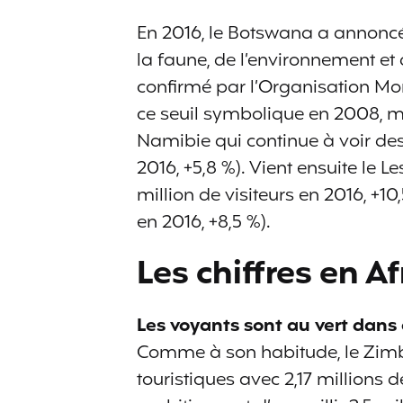
En 2016, le Botswana a annoncé 2
la faune, de l’environnement et 
confirmé par l’Organisation Mo
ce seuil symbolique en 2008, mais
Namibie qui continue à voir des t
2016, +5,8 %). Vient ensuite le L
million de visiteurs en 2016, +10
en 2016, +8,5 %).
Les chiffres en Af
Les voyants sont au vert dans 
Comme à son habitude, le Zimb
touristiques avec 2,17 millions d