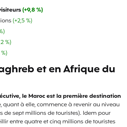
visiteurs
(+9,8 %)
lions
(+2,5 %)
%)
,2 %)
6 %)
Maghreb et en Afrique du
cutive, le Maroc est la première destination
ie, quant à elle, commence à revenir au niveau
s de sept millions de touristes). Idem pour
llir entre quatre et cinq millions de touristes