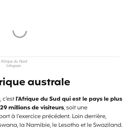
Afrique du Nord
Infogram
frique australe
 c’est
l’Afrique du Sud qui est le pays le plus
,29 millions de visiteurs
, soit une
t à l’exercice précédent. Loin derrière,
tswana, la Namibie, le Lesotho et le Swaziland.