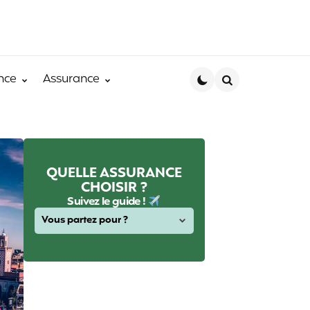
nce
Assurance
Search
QUELLE ASSURANCE
CHOISIR ?
Suivez le guide !