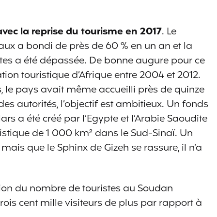
vec la reprise du tourisme en 2017
. Le
aux a bondi de près de 60 % en un an et la
istes a été dépassée. De bonne augure pour ce
tion touristique d’Afrique entre 2004 et 2012.
s, le pays avait même accueilli près de quinze
es autorités, l’objectif est ambitieux. Un fonds
rs a été créé par l’Egypte et l’Arabie Saoudite
uristique de 1 000 km² dans le Sud-Sinaï. Un
is que le Sphinx de Gizeh se rassure, il n’a
sion du nombre de touristes au Soudan
rois cent mille visiteurs de plus par rapport à