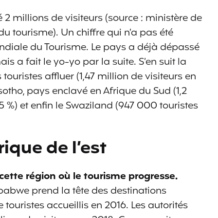
 millions de visiteurs (source : ministère de
du tourisme). Un chiffre qui n’a pas été
ndiale du Tourisme. Le pays a déjà dépassé
 a fait le yo-yo par la suite. S’en suit la
ouristes affluer (1,47 million de visiteurs en
esotho, pays enclavé en Afrique du Sud (1,2
,5 %) et enfin le Swaziland (947 000 touristes
rique de l’est
cette région où le tourisme progresse.
abwe prend la tête des destinations
e touristes accueillis en 2016. Les autorités