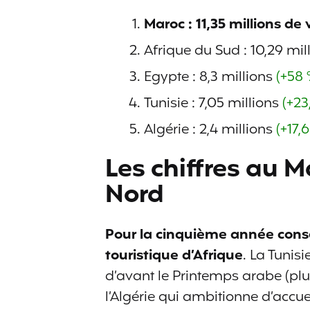
Maroc : 11,35 millions de 
Afrique du Sud : 10,29 mil
Egypte : 8,3 millions
(+58 
Tunisie : 7,05 millions
(+23
Algérie : 2,4 millions
(+17,
Les chiffres au 
Nord
Pour la cinquième année consé
touristique d’Afrique
. La Tunis
d’avant le Printemps arabe (plu
l’Algérie qui ambitionne d’accuei