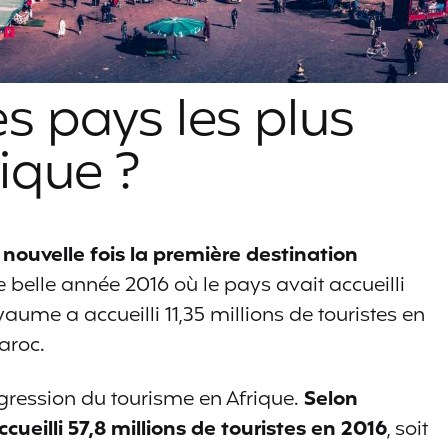
es pays les plus
rique ?
nouvelle fois la première destination
e belle année 2016 où le pays avait accueilli
oyaume a accueilli 11,35 millions de touristes en
aroc.
ogression du tourisme en Afrique.
Selon
ccueilli 57,8 millions de touristes en 2016
, soit