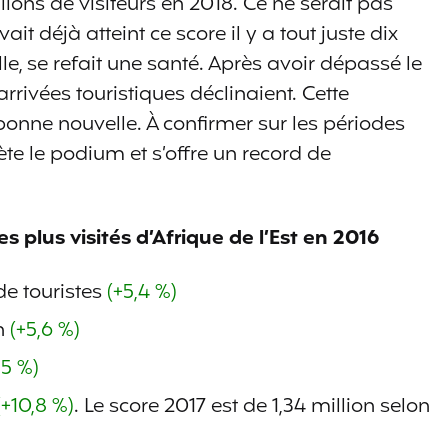
lions de visiteurs en 2018. Ce ne serait pas
it déjà atteint ce score il y a tout juste dix
e, se refait une santé. Après avoir dépassé le
 arrivées touristiques déclinaient. Cette
onne nouvelle. À confirmer sur les périodes
e le podium et s’offre un record de
 plus visités d’Afrique de l’Est en 2016
de touristes
(+5,4 %)
n
(+5,6 %)
,5 %)
(+10,8 %)
. Le score 2017 est de 1,34 million selon