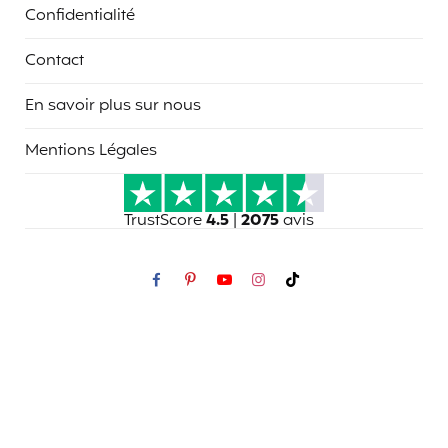
Confidentialité
Contact
En savoir plus sur nous
Mentions Légales
TrustScore
4.5
|
2075
avis