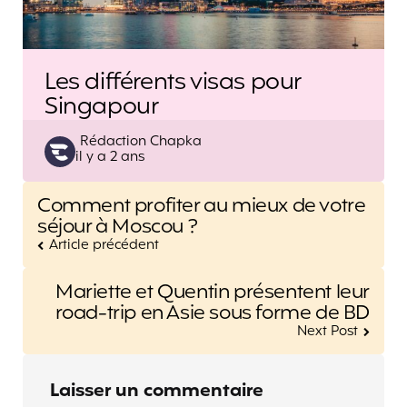
Les différents visas pour
Singapour
Posted
Rédaction Chapka
il y a 2 ans
by
Post
Comment profiter au mieux de votre
navigation
séjour à Moscou ?
Article précédent
Mariette et Quentin présentent leur
road-trip en Asie sous forme de BD
Next Post
Laisser un commentaire