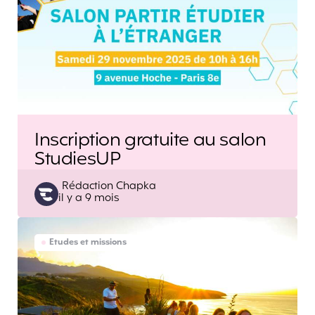
Inscription gratuite au salon
StudiesUP
Posted
Rédaction Chapka
il y a 9 mois
by
Etudes et missions