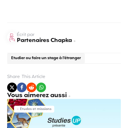
Écrit par
Partenaires Chapka
Etudier ou faire un stage à l'étranger
Share
This Article
Vous aimerez aussi
Etudes et missions