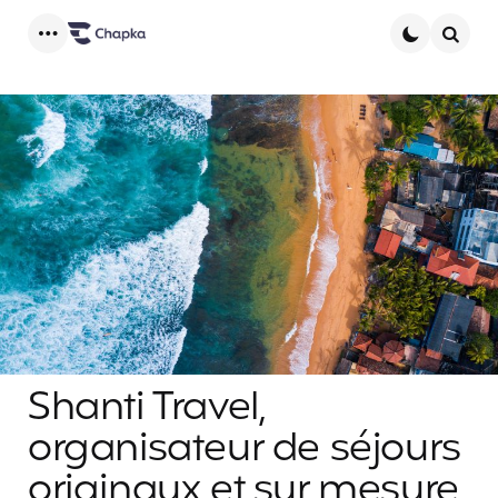
Menu
Searc
Shanti Travel,
organisateur de séjours
originaux et sur mesure