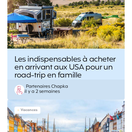
Les indispensables à acheter
en arrivant aux USA pour un
road-trip en famille
Posted
Partenaires Chapka
il y a 2 semaines
by
Vacances