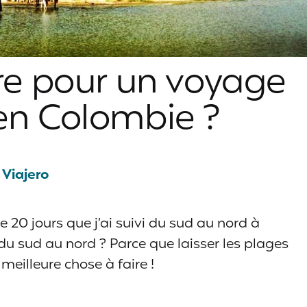
ire pour un voyage
 en Colombie ?
Viajero
 de 20 jours que j’ai suivi du sud au nord à
 du sud au nord ? Parce que laisser les plages
 meilleure chose à faire !