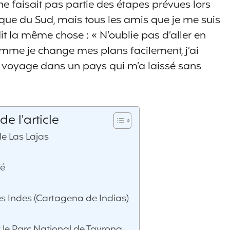
ne faisait pas partie des étapes prévues lors
que du Sud, mais tous les amis que je me suis
it la même chose : « N’oublie pas d’aller en
omme je change mes plans facilement, j’ai
n voyage dans un pays qui m’a laissé sans
e l'article
de Las Lajas
fé
 Indes (Cartagena de Indias)
 le Parc National de Tayrona