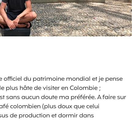
te officiel du patrimoine mondial et je pense
 le plus hâte de visiter en Colombie ;
est sans aucun doute ma préférée. A faire sur
café colombien (plus doux que celui
ssus de production et dormir dans