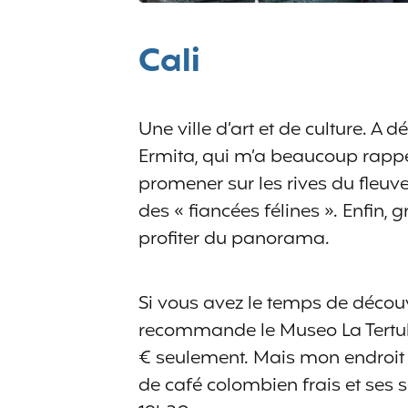
Cali
Une ville d’art et de culture. A d
Ermita, qui m’a beaucoup rappelé
promener sur les rives du fleuve
des « fiancées félines ». Enfin, 
profiter du panorama.
Si vous avez le temps de découv
recommande le Museo La Tertuli
€ seulement. Mais mon endroit 
de café colombien frais et ses 