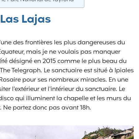
 Las Lajas
l’une des frontières les plus dangereuses du
Equateur, mais je ne voulais pas manquer
a été désigné en 2015 comme le plus beau du
he Telegraph. Le sanctuaire est situé à Ipiales
Rosaire pour ses nombreux miracles. En une
er l’extérieur et l’intérieur du sanctuaire. Le
disco qui illuminent la chapelle et les murs du
. Ne partez donc pas avant 18h.