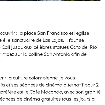
écouvrir : la place San Francisco et l’église
 le sanctuaire de Las Lajas. Il faut se
 Cali jusqu’aux célèbres statues Gato del Río,
grimpez sur la colline San Antonio afin de
rir la culture colombienne, je vous
a et ses séances de cinéma alternatif pour 2
préféré est le Café Macondo, avec son granité
séances de cinéma gratuites tous les jours à