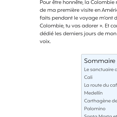
Pour être honnête, la Colombie 
de ma première visite en Améri
faits pendant le voyage m’ont d
Colombie, tu vas adorer ». Et c
dédié les derniers jours de mo
voix.
Sommaire d
Le sanctuaire 
Cali
La route du ca
Medellín
Carthagène des
Palomino
Santa Marta et