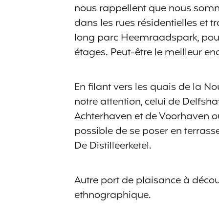
nous rappellent que nous somme
dans les rues résidentielles et 
long parc Heemraadspark, pour 
étages. Peut-être le meilleur end
En filant vers les quais de la No
notre attention, celui de Delfsh
Achterhaven et de Voorhaven où 
possible de se poser en terrass
De Distilleerketel.
Autre port de plaisance à décou
ethnographique.