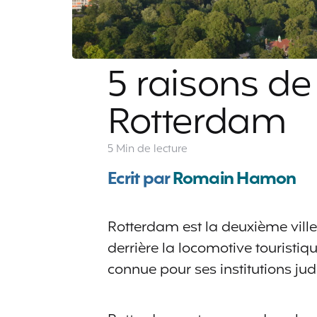
5 raisons de
Rotterdam
5 Min
de lecture
Ecrit par
Romain Hamon
Rotterdam est la deuxième vill
derrière la locomotive tourist
connue pour ses institutions judi