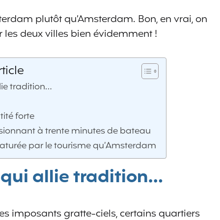
tterdam plutôt qu’Amsterdam. Bon, en vrai, on
les deux villes bien évidemment !
ticle
lie tradition…
ité forte
sionnant à trente minutes de bateau
aturée par le tourisme qu’Amsterdam
qui allie tradition…
s imposants gratte-ciels, certains quartiers