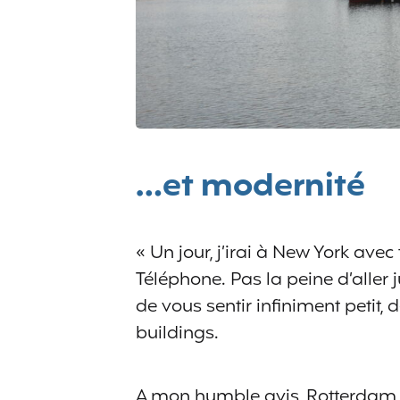
…et modernité
« Un jour, j’irai à New York ave
Téléphone. Pas la peine d’aller j
de vous sentir infiniment petit, 
buildings.
A mon humble avis, Rotterdam a 