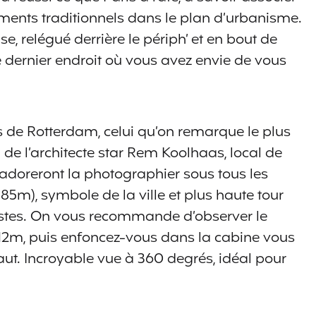
iments traditionnels dans le plan d’urbanisme.
e, relégué derrière le périph’ et en bout de
e dernier endroit où vous avez envie de vous
s de Rotterdam, celui qu’on remarque le plus
 de l’architecte star Rem Koolhaas, local de
adoreront la photographier sous tous les
185m), symbole de la ville et plus haute tour
istes. On vous recommande d’observer le
12m, puis enfoncez-vous dans la cabine vous
ut. Incroyable vue à 360 degrés, idéal pour