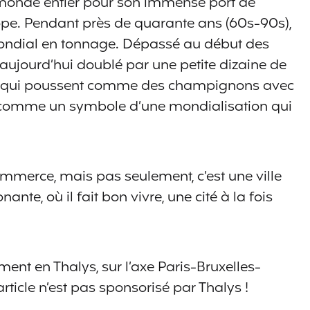
monde entier pour son immense port de
pe. Pendant près de quarante ans (60s-90s),
mondial en tonnage. Dépassé au début des
 aujourd’hui doublé par une petite dizaine de
es qui poussent comme des champignons avec
, comme un symbole d’une mondialisation qui
mmerce, mais pas seulement, c’est une ville
ante, où il fait bon vivre, une cité à la fois
ent en Thalys, sur l’axe Paris-Bruxelles-
ticle n’est pas sponsorisé par Thalys !