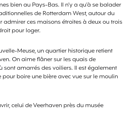
s bien au Pays-Bas. Il n’y a qu’à se balader
traditionnelles de Rotterdam West, autour du
admirer ces maisons étroites à deux ou trois
roit pour loger.
uvelle-Meuse, un quartier historique retient
aven. On aime flâner sur les quais de
sont amarrés des voiliers. Il est également
e pour boire une bière avec vue sur le moulin
vrir, celui de Veerhaven près du musée