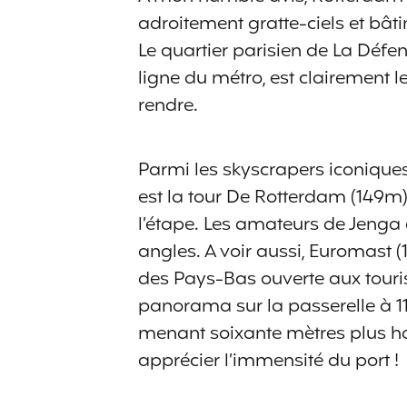
adroitement gratte-ciels et bât
Le quartier parisien de La Défens
ligne du métro, est clairement l
rendre.
Parmi les skyscrapers iconique
est la tour De Rotterdam (149m)
l’étape. Les amateurs de Jenga 
angles. A voir aussi, Euromast (
des Pays-Bas ouverte aux tour
panorama sur la passerelle à 1
menant soixante mètres plus ha
apprécier l’immensité du port !