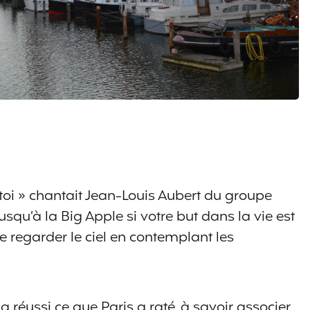
c toi » chantait Jean-Louis Aubert du groupe
usqu’à la Big Apple si votre but dans la vie est
de regarder le ciel en contemplant les
réussi ce que Paris a raté, à savoir associer