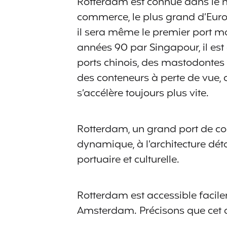
Rotterdam est connue dans le 
commerce, le plus grand d’Euro
il sera même le premier port 
années 90 par Singapour, il est
ports chinois, des mastodont
des conteneurs à perte de vue
s’accélère toujours plus vite.
Rotterdam, un grand port de co
dynamique, à l’architecture déton
portuaire et culturelle.
Rotterdam est accessible facilem
Amsterdam. Précisons que cet ar