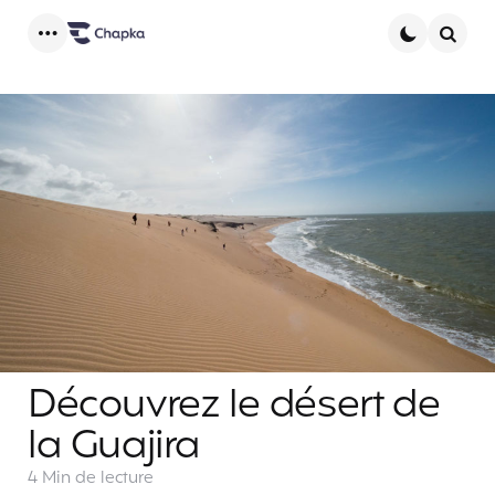
Menu
Searc
Découvrez le désert de
la Guajira
4 Min
de lecture