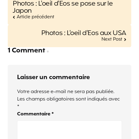
Photos : L'oeil d'Eos se pose sur le
navigation
Japon
Article précédent
Photos : L'oeil d'Eos aux USA
Next Post
1 Comment
Laisser un commentaire
Votre adresse e-mail ne sera pas publiée.
Les champs obligatoires sont indiqués avec
*
Commentaire
*