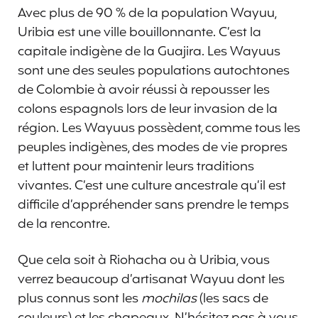
Avec plus de 90 % de la population Wayuu,
Uribia est une ville bouillonnante. C’est la
capitale indigène de la Guajira. Les Wayuus
sont une des seules populations autochtones
de Colombie à avoir réussi à repousser les
colons espagnols lors de leur invasion de la
région. Les Wayuus possèdent, comme tous les
peuples indigènes, des modes de vie propres
et luttent pour maintenir leurs traditions
vivantes. C’est une culture ancestrale qu’il est
difficile d’appréhender sans prendre le temps
de la rencontre.
Que cela soit à Riohacha ou à Uribia, vous
verrez beaucoup d’artisanat Wayuu dont les
plus connus sont les
mochilas
(les sacs de
couleurs) et les chapeaux. N’hésitez pas à vous