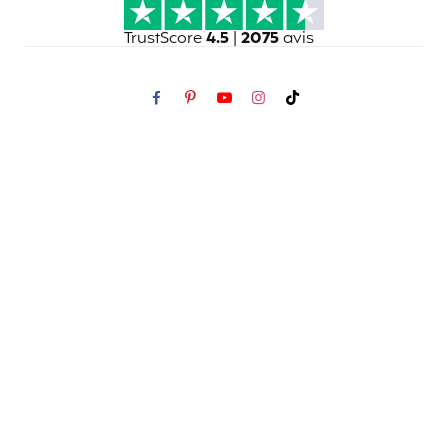
TrustScore
4.5
|
2075
avis