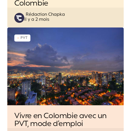
Colombie
Posted
Rédaction Chapka
il y a 2 mois
by
PVT
Vivre en Colombie avec un
PVT, mode d’emploi