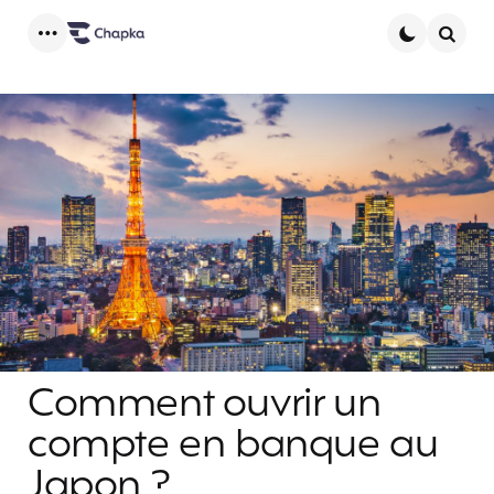
Menu
Searc
Comment ouvrir un
compte en banque au
Japon ?