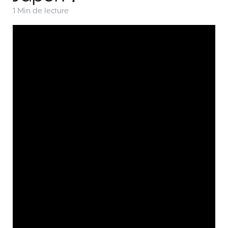
1 Min
de lecture