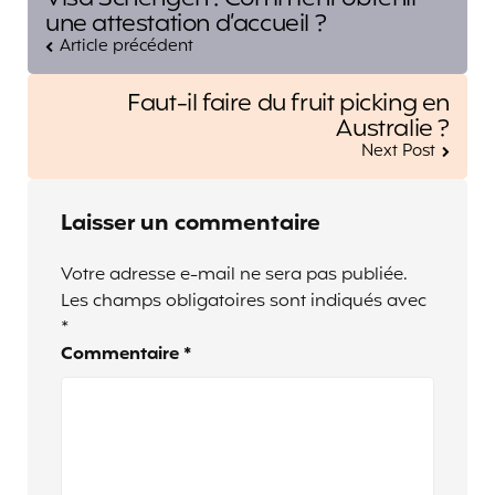
navigation
une attestation d’accueil ?
Article précédent
Faut-il faire du fruit picking en
Australie ?
Next Post
Laisser un commentaire
Votre adresse e-mail ne sera pas publiée.
Les champs obligatoires sont indiqués avec
*
Commentaire
*