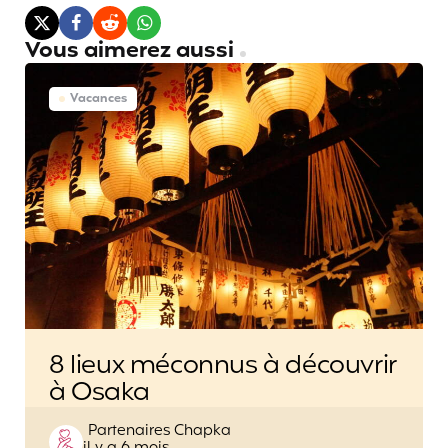
Vous aimerez aussi
Vacances
8 lieux méconnus à découvrir
à Osaka
Posted
Partenaires Chapka