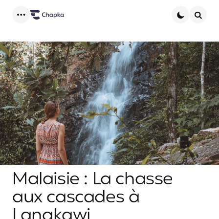
Menu
Searc
Malaisie : La chasse
aux cascades à
Langkawi