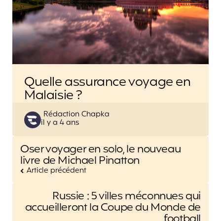
Quelle assurance voyage en
Malaisie ?
Posted
Rédaction Chapka
il y a 4 ans
by
Post
Oser voyager en solo, le nouveau
navigation
livre de Michael Pinatton
Article précédent
Russie : 5 villes méconnues qui
accueilleront la Coupe du Monde de
football