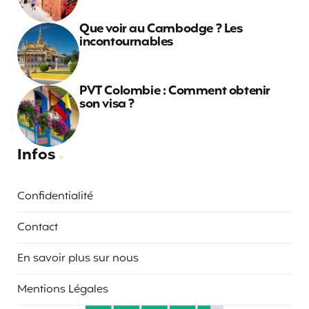
Que voir au Cambodge ? Les
incontournables
PVT Colombie : Comment obtenir
son visa ?
Infos
Confidentialité
Contact
En savoir plus sur nous
Mentions Légales