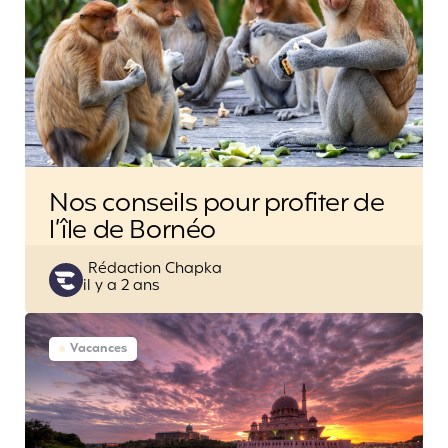
Nos conseils pour profiter de
l’île de Bornéo
Posted
Rédaction Chapka
il y a 2 ans
by
Vacances