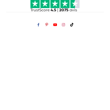
TrustScore
4.5
|
2075
avis