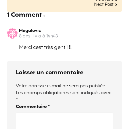
Next Post
1 Comment
Megalovic
8 ans il y a à 14h43
Merci cest très gentil !!
Laisser un commentaire
Votre adresse e-mail ne sera pas publiée.
Les champs obligatoires sont indiqués avec
*
Commentaire
*