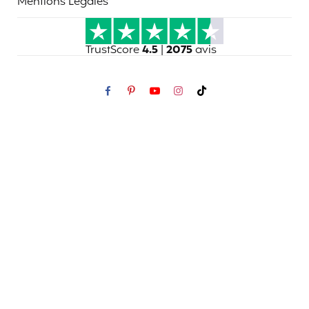
Mentions Légales
TrustScore
4.5
|
2075
avis