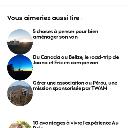
Vous aimeriez aussi lire
5 choses à penser pour bien
aménager son van
Du Canada au Belize, le road-trip de
Joana et Eric en campervan
Gérer une association au Pérou, une
mission sponsorisée par TWAM
10 avantages à vivre l’expérience Au