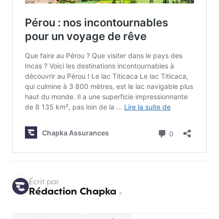
Écrit par
Rédaction Chapka