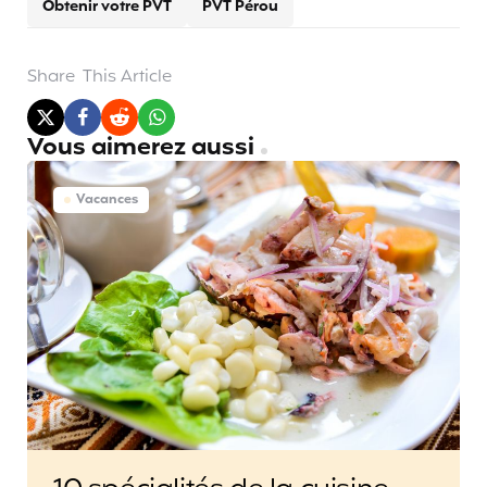
Obtenir votre PVT
PVT Pérou
Share
This Article
Vous aimerez aussi
Vacances