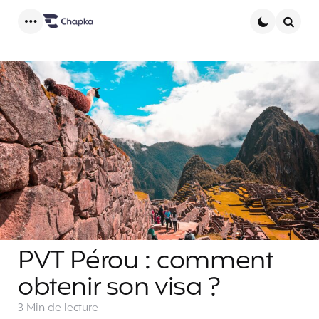
Menu
Searc
PVT Pérou : comment
obtenir son visa ?
3 Min
de lecture