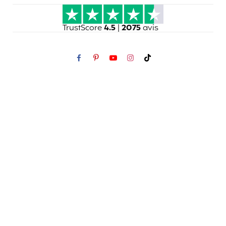
TrustScore
4.5
|
2075
avis