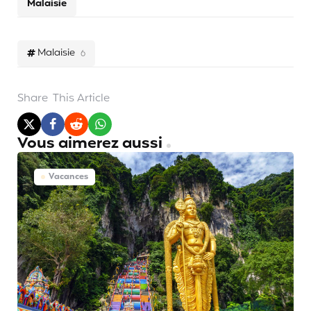
Malaisie
Malaisie
6
Share
This Article
Vous aimerez aussi
Vacances