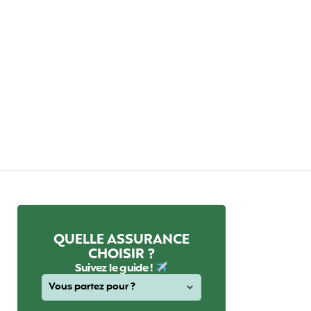
QUELLE ASSURANCE
CHOISIR ?
Suivez le guide !