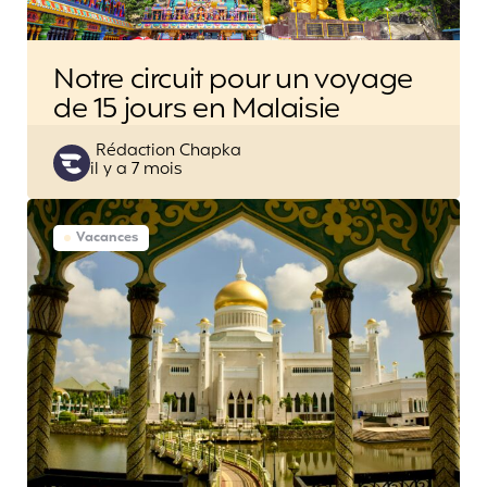
Notre circuit pour un voyage
de 15 jours en Malaisie
Posted
Rédaction Chapka
il y a 7 mois
by
Vacances