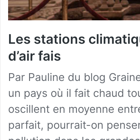
Les stations climatiq
d’air fais
Par Pauline du blog Grain
un pays où il fait chaud t
oscillent en moyenne entr
parfait, pourrait-on penser