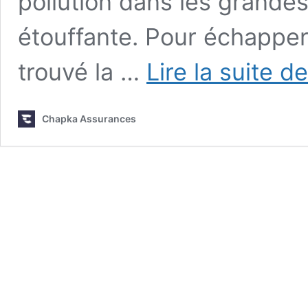
pollution dans les grandes
étouffante. Pour échapper 
trouvé la …
Lire la suite de
Chapka Assurances