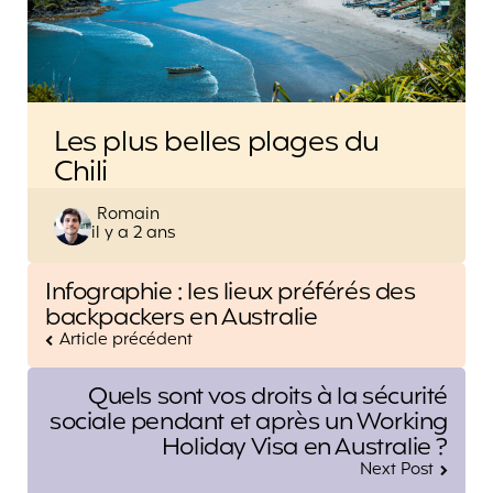
Les plus belles plages du
Chili
Posted
Romain
il y a 2 ans
by
Post
Infographie : les lieux préférés des
navigation
backpackers en Australie
Article précédent
Quels sont vos droits à la sécurité
sociale pendant et après un Working
Holiday Visa en Australie ?
Next Post