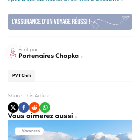
Écrit par
Partenaires Chapka
PVT Chili
Share
This Article
Vous aimerez aussi
Vacances