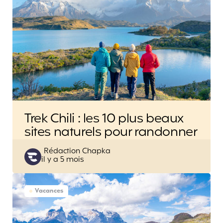
Trek Chili : les 10 plus beaux
sites naturels pour randonner
Posted
Rédaction Chapka
il y a 5 mois
by
Vacances