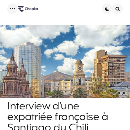
Menu
Searc
Interview d’une
expatriée française à
Santiago du Chili