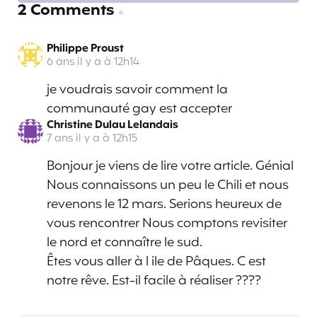
2 Comments
Philippe Proust
6 ans il y a à 12h14
je voudrais savoir comment la
communauté gay est accepter
Christine Dulau Lelandais
7 ans il y a à 12h15
Bonjour je viens de lire votre article. Génial
Nous connaissons un peu le Chili et nous
revenons le 12 mars. Serions heureux de
vous rencontrer Nous comptons revisiter
le nord et connaître le sud.
Êtes vous aller à l ile de Pâques. C est
notre rêve. Est-il facile à réaliser ????