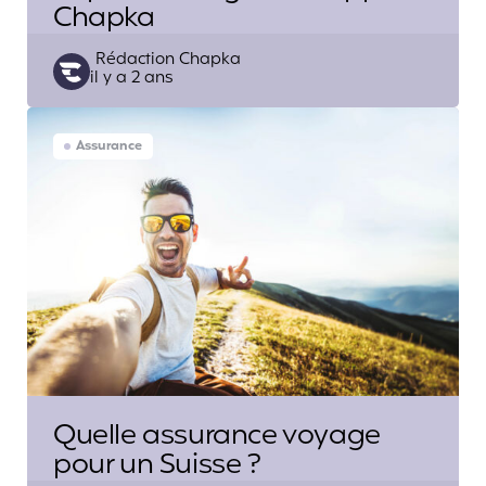
Chapka
Posted
Rédaction Chapka
il y a 2 ans
by
Assurance
Quelle assurance voyage
pour un Suisse ?