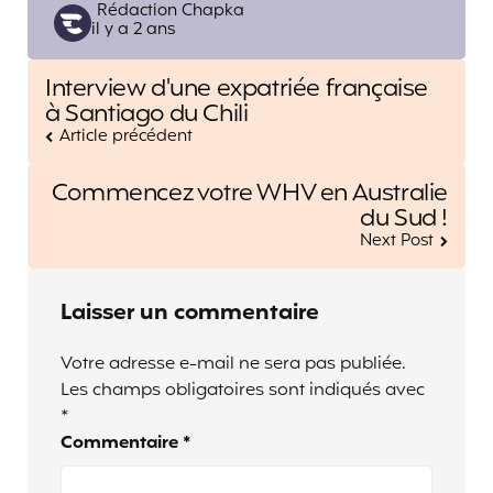
Posted
Rédaction Chapka
il y a 2 ans
by
Post
Interview d'une expatriée française
navigation
à Santiago du Chili
Article précédent
Commencez votre WHV en Australie
du Sud !
Next Post
Laisser un commentaire
Votre adresse e-mail ne sera pas publiée.
Les champs obligatoires sont indiqués avec
*
Commentaire
*