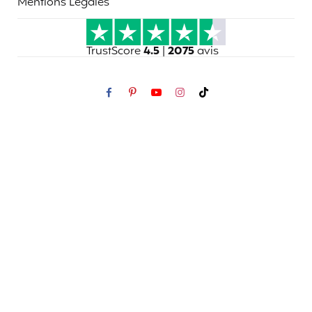
Mentions Légales
TrustScore
4.5
|
2075
avis