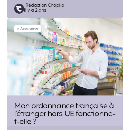
Posted
Rédaction Chapka
il y a 2 ans
by
Assurance
Mon ordonnance française à
l’étranger hors UE fonctionne-
t-elle ?