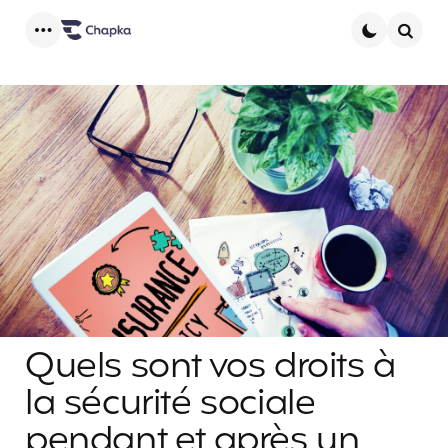
Menu
Searc
Quels sont vos droits à
la sécurité sociale
pendant et après un