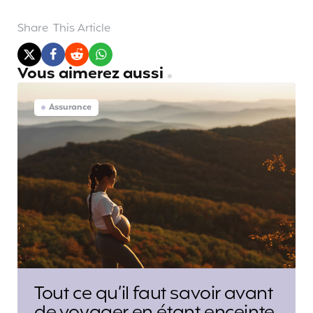
Share
This Article
Vous aimerez aussi
Assurance
Tout ce qu’il faut savoir avant
de voyager en étant enceinte