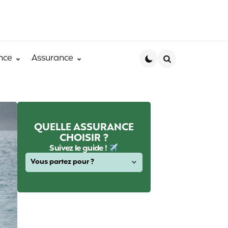
nce
Assurance
Search
QUELLE ASSURANCE
CHOISIR ?
Suivez le guide !