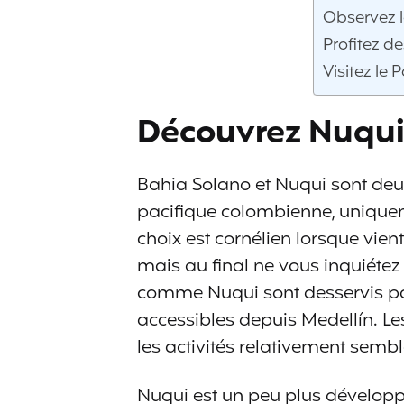
Observez l
Profitez d
Visitez le 
Découvrez Nuqui
Bahia Solano et Nuqui sont deu
pacifique colombienne, uniquem
choix est cornélien lorsque vie
mais au final ne vous inquiétez 
comme Nuqui sont desservis pa
accessibles depuis Medellín. L
les activités relativement semb
Nuqui est un peu plus développ