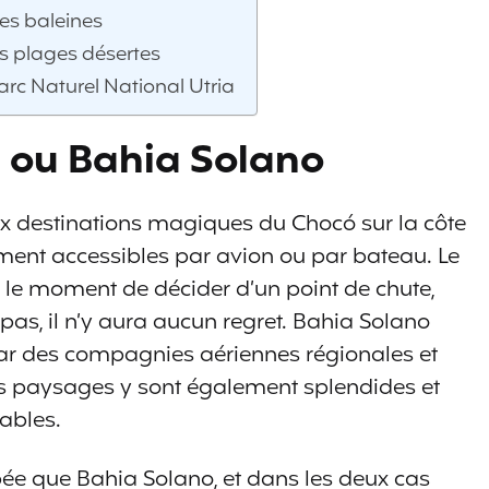
es baleines
es plages désertes
Parc Naturel National Utria
 ou Bahia Solano
x destinations magiques du Chocó sur la côte
ent accessibles par avion ou par bateau. Le
nt le moment de décider d’un point de chute,
pas, il n’y aura aucun regret. Bahia Solano
r des compagnies aériennes régionales et
es paysages y sont également splendides et
lables.
ée que Bahia Solano, et dans les deux cas