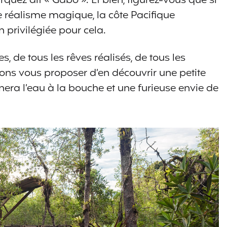
rquez dit « Gabo ». Et bien, figurez-vous que si
e réalisme magique, la côte Pacifique
 privilégiée pour cela.
es, de tous les rêves réalisés, de tous les
ons vous proposer d’en découvrir une petite
nnera l’eau à la bouche et une furieuse envie de