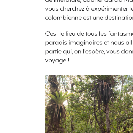
de littérature, Gabriel Garcia Ma
vous cherchez à expérimenter l
colombienne est une destination
C’est le lieu de tous les fantasm
paradis imaginaires et nous all
partie qui, on l’espère, vous do
voyage !