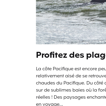
Profitez des pla
La côte Pacifique est encore peu 
relativement aisé de se retrouve
chaudes du Pacifique. Du côté de
sur de sublimes baies où la for
réelles ! Des paysages enchan
en voyage…