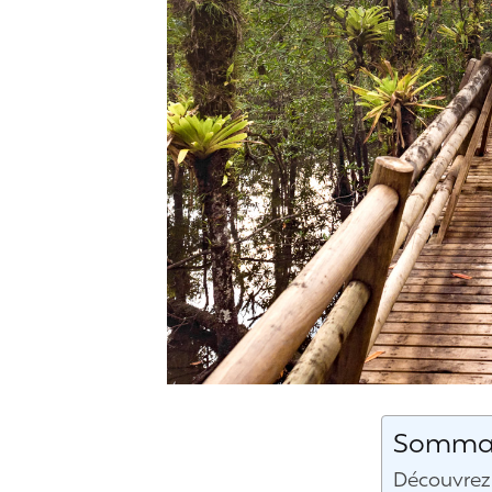
Sommair
Découvrez