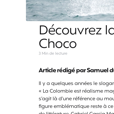
Découvrez la
Choco
3 Min
de lecture
Article rédigé par Samuel 
Il y a quelques années le slogan
« La Colombie est réalisme magi
s’agit là d’une référence au m
figure emblématique reste à ce