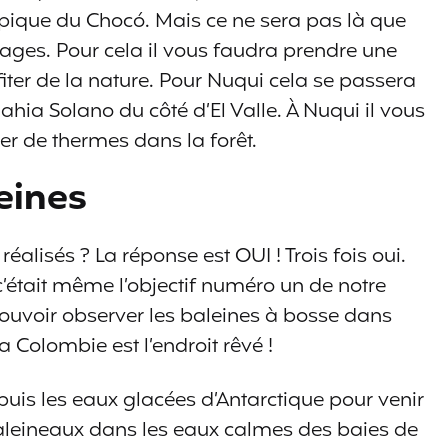
ypique du Chocó. Mais ce ne sera pas là que
lages. Pour cela il vous faudra prendre une
iter de la nature. Pour Nuqui cela se passera
ahia Solano du côté d’El Valle. À Nuqui il vous
ter de thermes dans la forêt.
eines
 réalisés ? La réponse est OUI ! Trois fois oui.
 c’était même l’objectif numéro un de notre
ouvoir observer les baleines à bosse dans
la Colombie est l’endroit rêvé !
uis les eaux glacées d’Antarctique pour venir
aleineaux dans les eaux calmes des baies de