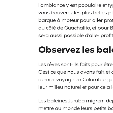
l’ambiance y est populaire et t
vous trouverez les plus belles p
barque à moteur pour aller prof
du côté de Guachalito, et pour B
sera aussi possible d’aller profi
Observez les bal
Les rêves sont-ils faits pour être
C’est ce que nous avons fait, et
dernier voyage en Colombie : p
leur milieu naturel et pour cela 
Les baleines Juruba migrent dep
mettre au monde leurs petits b