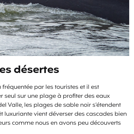
ges désertes
fréquentée par les touristes et il est
r seul sur une plage à profiter des eaux
l Valle, les plages de sable noir s’étendent
êt luxuriante vient déverser des cascades bien
teurs comme nous en avons peu découverts