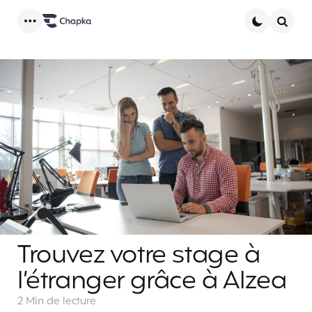
Menu
Searc
Trouvez votre stage à
l’étranger grâce à Alzea
2 Min
de lecture