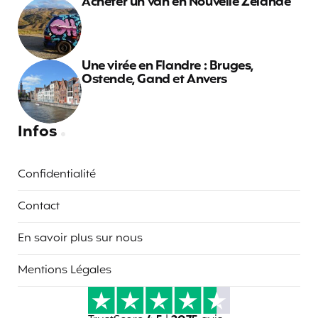
Acheter un van en Nouvelle Zélande
Une virée en Flandre : Bruges,
Ostende, Gand et Anvers
Infos
Confidentialité
Contact
En savoir plus sur nous
Mentions Légales