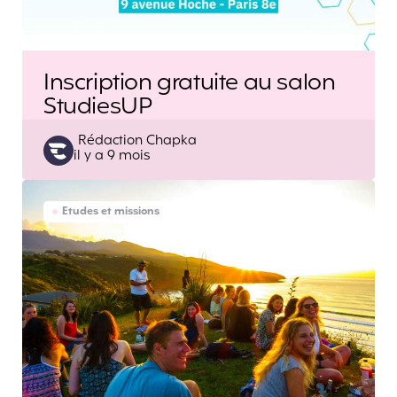
Inscription gratuite au salon
StudiesUP
Posted
Rédaction Chapka
il y a 9 mois
by
Etudes et missions