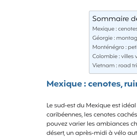
Sommaire de 
Mexique : cenote
Géorgie : montagne
Monténégro : pet
Colombie : villes
Vietnam : road tr
Mexique : cenotes, ru
Le sud‑est du Mexique est idéal
caribéennes, les cenotes cachés
pouvez varier les ambiances c
désert, un après‑midi à vélo aut