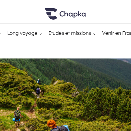
Long voyage
Etudes et missions
Venir en Fra