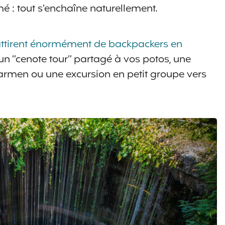
 : tout s’enchaîne naturellement.
attirent énormément de backpackers en
n “cenote tour” partagé à vos potos, une
Carmen ou une excursion en petit groupe vers