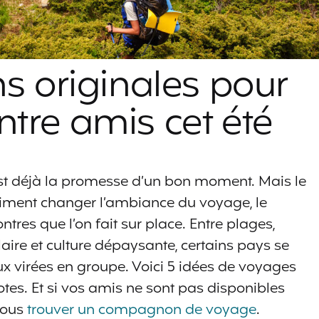
ns originales pour
tre amis cet été
’est déjà la promesse d’un bon moment. Mais le
raiment changer l’ambiance du voyage, le
ntres que l’on fait sur place. Entre plages,
aire et culture dépaysante, certains pays se
ux virées en groupe. Voici 5 idées de voyages
otes. Et si vos amis ne sont pas disponibles
vous
trouver un compagnon de voyage
.