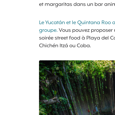
et margaritas dans un bar animé
Le Yucatán et le Quintana Roo 
groupe.
Vous pouvez proposer u
soirée street food à Playa del 
Chichén Itzá ou Coba.