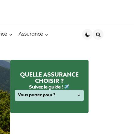
nce
Assurance
Search
QUELLE ASSURANCE
CHOISIR ?
Suivez le guide !