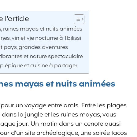
l'article
s, ruines mayas et nuits animées
s, vin et vie nocturne à Tbilissi
it pays, grandes aventures
 vibrantes et nature spectaculaire
ip épique et cuisine à partager
ines mayas et nuits animées
 pour un voyage entre amis. Entre les plages
 dans la jungle et les ruines mayas, vous
haque jour. Un matin dans un cenote quasi
our d’un site archéologique, une soirée tacos