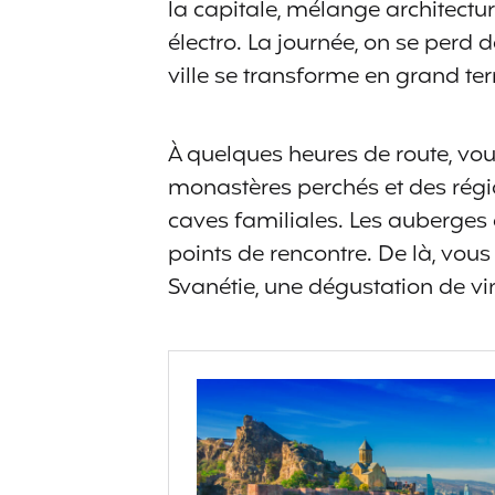
la capitale, mélange architectu
électro. La journée, on se perd da
ville se transforme en grand ter
À quelques heures de route, vo
monastères perchés et des régio
caves familiales. Les auberges 
points de rencontre. De là, vou
Svanétie, une dégustation de 