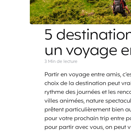
5 destinatio
un voyage en
3 Min
de lecture
Partir en voyage entre amis, c
choix de la destination peut v
rythme des journées et les renco
villes animées, nature spectacul
prêtent particulièrement bien a
pour votre prochain trip entre p
pour partir avec vous, on peut 