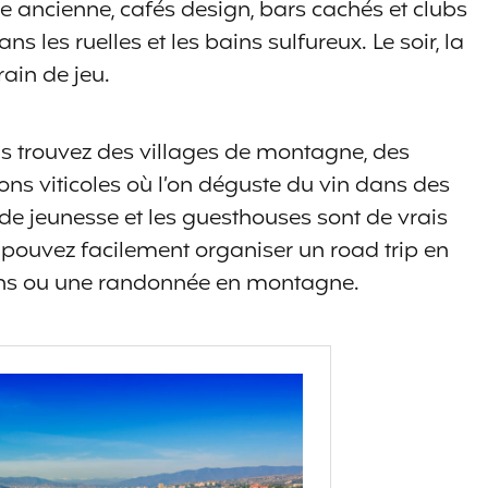
re ancienne, cafés design, bars cachés et clubs
ns les ruelles et les bains sulfureux. Le soir, la
rain de jeu.
us trouvez des villages de montagne, des
ns viticoles où l’on déguste du vin dans des
de jeunesse et les guesthouses sont de vrais
s pouvez facilement organiser un road trip en
vins ou une randonnée en montagne.