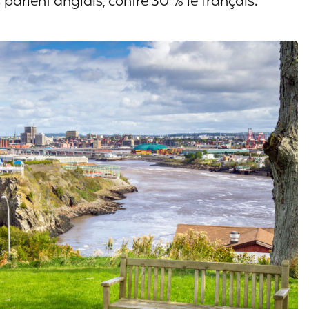
arlent anglais, contre 30 % le français.