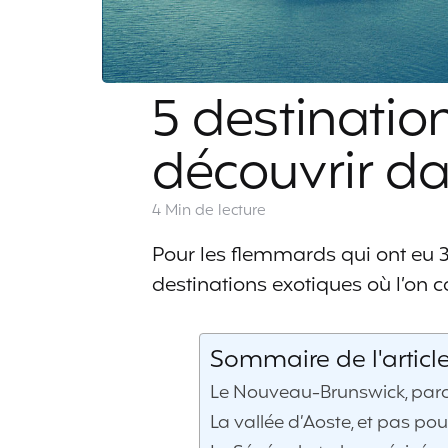
5 destinati
découvrir d
4 Min
de lecture
Pour les flemmards qui ont eu 3
destinations exotiques où l’on 
Sommaire de l'articl
Le Nouveau-Brunswick, parce 
La vallée d’Aoste, et pas po