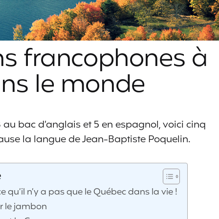
ons francophones à
ans le monde
 au bac d’anglais et 5 en espagnol, voici cinq
cause la langue de Jean-Baptiste Poquelin.
e
qu’il n’y a pas que le Québec dans la vie !
ur le jambon