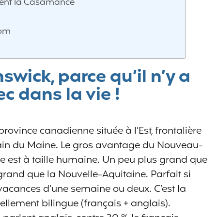
ément la Casamance
nom
wick, parce qu’il n’y a
c dans la vie !
ovince canadienne située à l’Est, frontalière
cain du Maine. Le gros avantage du Nouveau-
cie est à taille humaine. Un peu plus grand que
rand que la Nouvelle-Aquitaine. Parfait si
 vacances d’une semaine ou deux. C’est la
ellement bilingue (français + anglais).