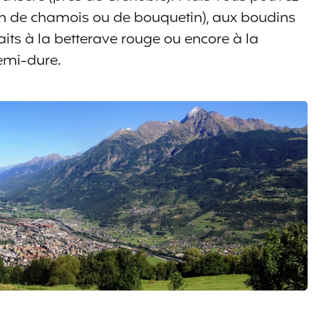
 de chamois ou de bouquetin), aux boudins
aits à la betterave rouge ou encore à la
demi-dure.