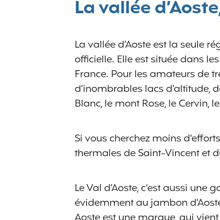
La vallée d’Aoste
La vallée d’Aoste est la seule ré
officielle. Elle est située dans le
France. Pour les amateurs de tre
d’inombrables lacs d’altitude, d
Blanc, le mont Rose, le Cervin, 
Si vous cherchez moins d’efforts 
thermales de Saint-Vincent et d
Le Val d’Aoste, c’est aussi une
évidemment au jambon d’Aoste, or
Aoste est une marque, qui vient