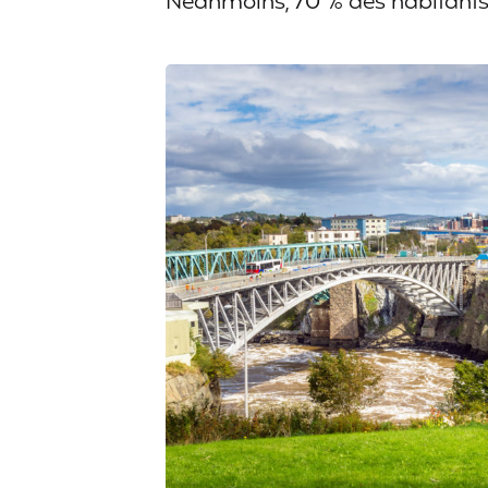
Néanmoins, 70 % des habitants p