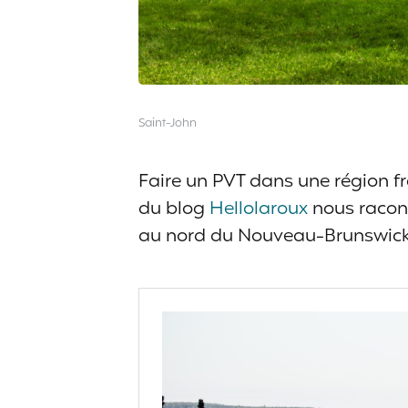
Saint-John
Faire un PVT dans une région f
du blog
Hellolaroux
nous racont
au nord du Nouveau-Brunswick