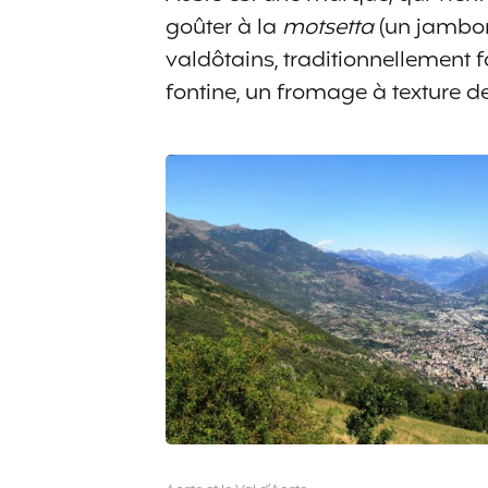
goûter à la
motsetta
(un jambon
valdôtains, traditionnellement f
fontine, un fromage à texture 