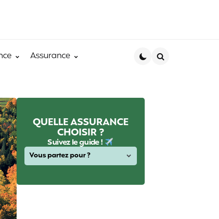
nce
Assurance
Search
QUELLE ASSURANCE
CHOISIR ?
Suivez le guide !