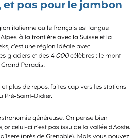
, et pas pour le jambon
gion italienne ou le français est langue
s Alpes, à la frontière avec la Suisse et la
ks, c’est une région idéale avec
es glaciers et des
4 000
célèbres : le mont
le Grand Paradis.
et plus de repos, faites cap vers les stations
u Pré-Saint-Didier.
 gastronomie généreuse. On pense bien
 celui-ci n’est pas issu de la vallée d’Aoste.
 d’Isère (près de Grenoble). Mais vous pouvez