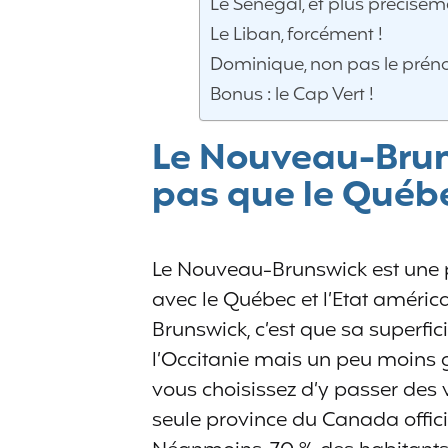
Le Sénégal, et plus précis
Le Liban, forcément !
Dominique, non pas le pré
Bonus : le Cap Vert !
Le Nouveau-Bruns
pas que le Québe
Le Nouveau-Brunswick est une pr
avec le Québec et l’Etat améri
Brunswick, c’est que sa superfi
l’Occitanie mais un peu moins g
vous choisissez d’y passer des
seule province du Canada offici