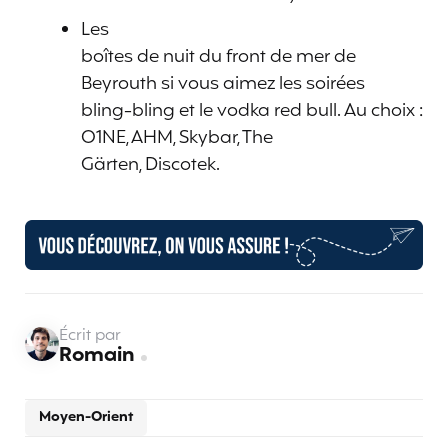
Les
boîtes de nuit du front de mer de
Beyrouth si vous aimez les soirées
bling-bling et le vodka red bull. Au choix :
O1NE, AHM, Skybar, The
Gärten, Discotek.
Écrit par
Romain
Moyen-Orient