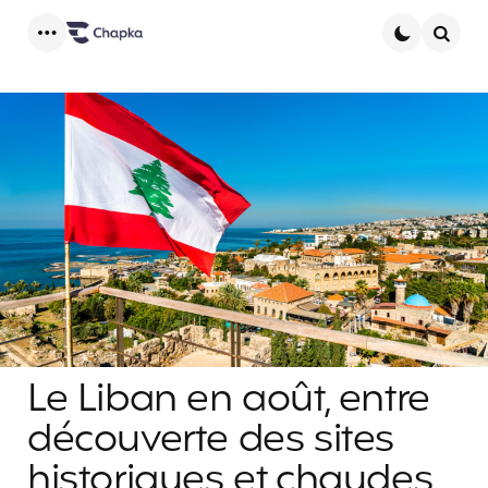
Menu
Searc
Le Liban en août, entre
découverte des sites
historiques et chaudes