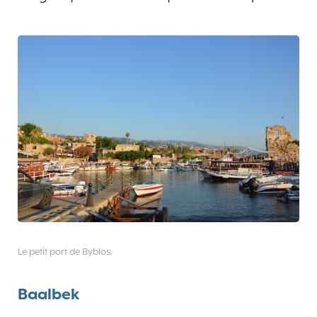
Le petit port de Byblos.
Baalbek