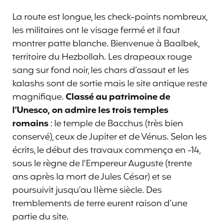
La route est longue, les check-points nombreux,
les militaires ont le visage fermé et il faut
montrer patte blanche. Bienvenue à Baalbek,
territoire du Hezbollah. Les drapeaux rouge
sang sur fond noir, les chars d’assaut et les
kalashs sont de sortie mais le site antique reste
magnifique.
Classé au patrimoine de
l’Unesco, on admire les trois temples
romains
: le temple de Bacchus (très bien
conservé), ceux de Jupiter et de Vénus. Selon les
écrits, le début des travaux commença en -14,
sous le règne de l’Empereur Auguste (trente
ans après la mort de Jules César) et se
poursuivit jusqu’au IIème siècle. Des
tremblements de terre eurent raison d’une
partie du site.