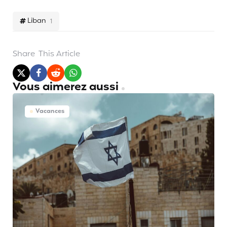
Liban
1
Share
This Article
Vous aimerez aussi
Vacances