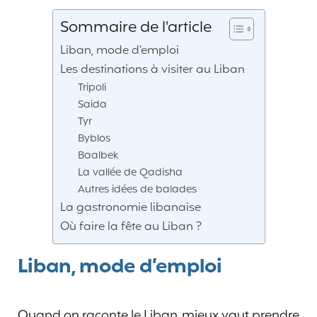
Sommaire de l'article
Liban, mode d’emploi
Les destinations à visiter au Liban
Tripoli
Saida
Tyr
Byblos
Baalbek
La vallée de Qadisha
Autres idées de balades
La gastronomie libanaise
Où faire la fête au Liban ?
Liban, mode d’emploi
Quand on raconte le Liban, mieux vaut prendre