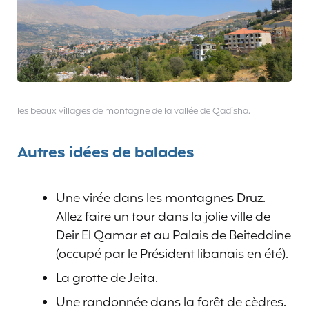
les beaux villages de montagne de la vallée de Qadisha.
Autres idées de balades
Une virée dans les montagnes Druz.
Allez faire un tour dans la jolie ville de
Deir El Qamar et au Palais de Beiteddine
(occupé par le Président libanais en été).
La grotte de Jeita.
Une randonnée dans la forêt de cèdres.