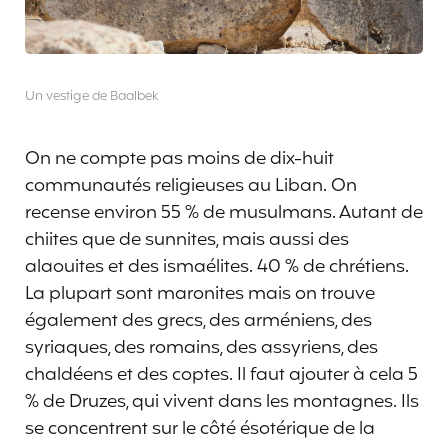
Un vestige de Baalbek
On ne compte pas moins de dix-huit
communautés religieuses au Liban. On
recense environ 55 % de musulmans. Autant de
chiites que de sunnites, mais aussi des
alaouites et des ismaélites. 40 % de chrétiens.
La plupart sont maronites mais on trouve
également des grecs, des arméniens, des
syriaques, des romains, des assyriens, des
chaldéens et des coptes. Il faut ajouter à cela 5
% de Druzes, qui vivent dans les montagnes. Ils
se concentrent sur le côté ésotérique de la