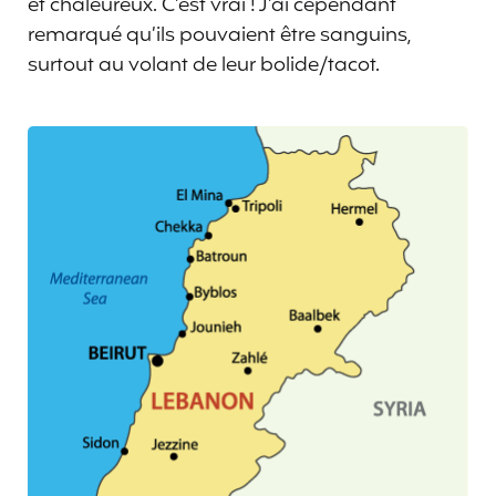
et chaleureux. C’est vrai ! J’ai cependant
remarqué qu’ils pouvaient être sanguins,
surtout au volant de leur bolide/tacot.