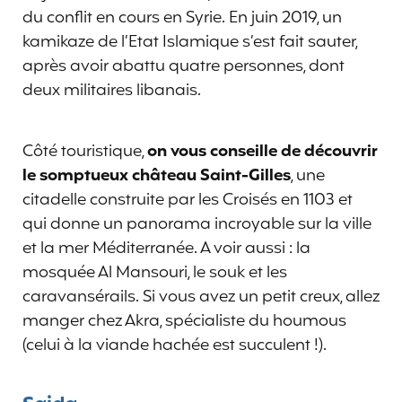
du conflit en cours en Syrie. En juin 2019, un
kamikaze de l’Etat Islamique s’est fait sauter,
après avoir abattu quatre personnes, dont
deux militaires libanais.
Côté touristique,
on vous conseille de découvrir
le somptueux château Saint-Gilles
, une
citadelle construite par les Croisés en 1103 et
qui donne un panorama incroyable sur la ville
et la mer Méditerranée. A voir aussi : la
mosquée Al Mansouri, le souk et les
caravansérails. Si vous avez un petit creux, allez
manger chez Akra, spécialiste du houmous
(celui à la viande hachée est succulent !).