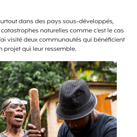
 surtout dans des pays sous-développés,
es catastrophes naturelles comme c’est le cas
 j’ai visité deux communautés qui bénéficient
n projet qui leur ressemble.