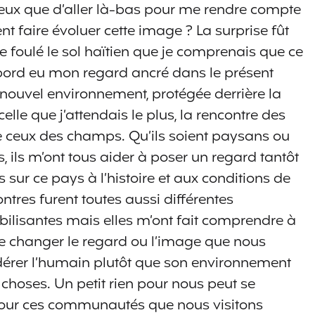
eux que d’aller là-bas pour me rendre compte
 faire évoluer cette image ? La surprise fût
e foulé le sol haïtien que je comprenais que ce
d’abord eu mon regard ancré dans le présent
nouvel environnement, protégée derrière la
celle que j’attendais le plus, la rencontre des
e ceux des champs. Qu’ils soient paysans ou
s, ils m’ont tous aider à poser un regard tantôt
s sur ce pays à l’histoire et aux conditions de
contres furent toutes aussi différentes
abilisantes mais elles m’ont fait comprendre à
ire changer le regard ou l’image que nous
dérer l’humain plutôt que son environnement
s choses. Un petit rien pour nous peut se
our ces communautés que nous visitons