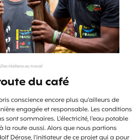
Des Haïtiens au travail
route du café
i pris conscience encore plus qu’ailleurs de
ière engagée et responsable. Les conditions
s sont sommaires. L’électricité, l’eau potable
 à la route aussi. Alors que nous partions
olf Dérose, l’initiateur de ce projet qui a pour