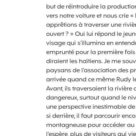
but de réintroduire la producti
vers notre voiture et nous crie «
apprêtions à traverser une rivi
ouvert ? » Oui lui répond le je
visage qui s’illumina en entend
emprunté pour la première fois
diraient les haïtiens. Je me sou
paysans de l’association des p
arrivée quand ce même Rudy leu
Avant, ils traversaient la rivièr
dangereux, surtout quand le niv
une perspective inestimable 
si derrière, il faut parcourir en
montagneuse pour accéder au vi
l’espère, plus de visiteurs qui v