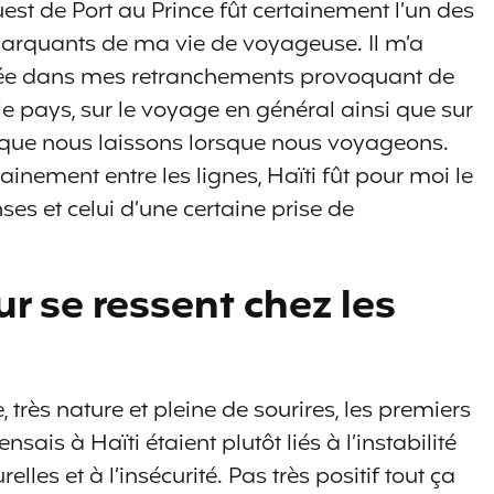
est de Port au Prince fût certainement l’un des
arquants de ma vie de voyageuse. Il m’a
e dans mes retranchements provoquant de
e pays, sur le voyage en général ainsi que sur
e, que nous laissons lorsque nous voyageons.
ement entre les lignes, Haïti fût pour moi le
es et celui d’une certaine prise de
ur se ressent chez les
, très nature et pleine de sourires, les premiers
ais à Haïti étaient plutôt liés à l’instabilité
lles et à l’insécurité. Pas très positif tout ça