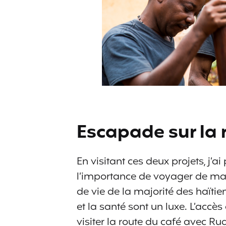
Escapade sur la 
En visitant ces deux projets, j’a
l’importance de voyager de man
de vie de la majorité des haïtien
et la santé sont un luxe. L’accès
visiter la route du café avec Rud