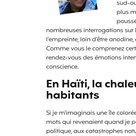
sud-ou
plus m
poussé
nombreuses interrogations sur l
l’empreinte, loin d’être anodin
Comme vous le comprenez certain
rendez-vous des émotions intens
conscience.
En Haïti, la chale
habitants
Si je m’imaginais une île colorée
mots qui revenaient quand je pens
politique, aux catastrophes nature