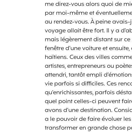
me direz-vous alors quoi de mi
par moi-même et éventuellement
au rendez-vous. À peine avais-j
voyage allait être fort. Il y a 
mais légèrement distant sur ce 
fenêtre d’une voiture et ensuite, 
haïtiens. Ceux des villes comm
artistes, entrepreneurs ou poète
attendri, tantôt empli d’émotion
vie parfois si difficiles. Ces ren
qu’enrichissantes, parfois dést
quel point celles-ci peuvent fa
avons d’une destination. Consi
a le pouvoir de faire évoluer le
transformer en grande chose p