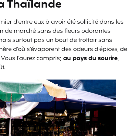
la Thaïlande
ier d’entre eux à avoir été sollicité dans les
oin de marché sans des fleurs odorantes
is surtout pas un bout de trottoir sans
mère d’où s’évaporent des odeurs d’épices, de
 Vous l’aurez compris;
au pays du sourire
,
ût.