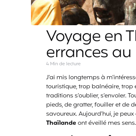
Voyage en T
errances au
4 Min
de lecture
J’ai mis longtemps à m’intéresse
touristique, trop balnéaire, trop
traditions s’oublier, s’envoler. To
pieds, de gratter, fouiller et de 
savoureux. Aujourd’hui, je peu
Thaïlande
ont éveillé mes sens