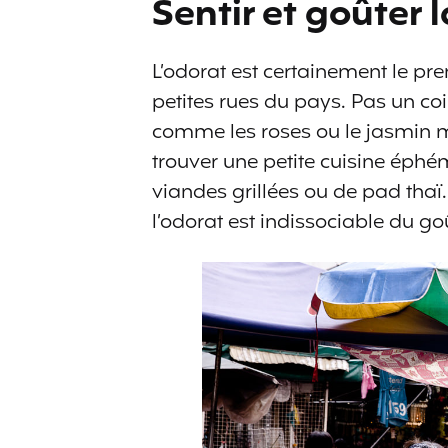
Sentir et goûter 
L’odorat est certainement le prem
petites rues du pays. Pas un c
comme les roses ou le jasmin ma
trouver une petite cuisine éphé
viandes grillées ou de pad thaï.
l’odorat est indissociable du go