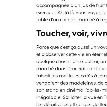
accompagnée d’un jus de fruit fr
exergue ! Ah là là vous voyez, je 
table d’un coin de marché à rega
Toucher, voir, viv
Parce que c’est ça aussi un voy
et d’observer cette vie en éterne
quelque chose : une couleur, un 
marché dans l’enceinte de la vie
faisait les meilleurs cafés à la 
vendaient des madeleines, de c
son stand en cinéma l’après-mi
inégalable. Solliciter la vue en
les détails : les offrandes de fle