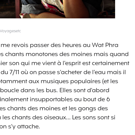
©Voyagesetc
Je me revois passer des heures au Wat Phra
les chants monotones des moines mais quand
ier son qui me vient à l’esprit est certainement
 du 7/11 où on passe s’acheter de l’eau mais il
 notamment aux musiques populaires (et les
 boucle dans les bus. Elles sont d’abord
finalement insupportables au bout de 6
e les chants des moines et les gongs des
ou les chants des oiseaux… Les sons sont si
’on s’y attache.