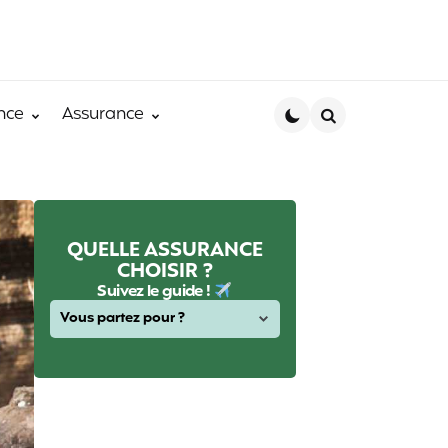
nce
Assurance
Search
QUELLE ASSURANCE
CHOISIR ?
Suivez le guide !