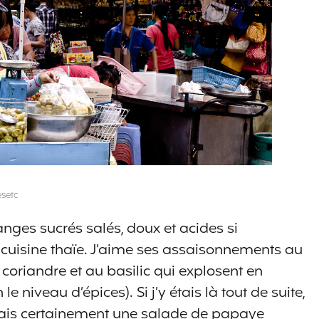
setc
nges sucrés salés, doux et acides si
a cuisine thaïe. J’aime ses assaisonnements au
la coriandre et au basilic qui explosent en
le niveau d’épices). Si j’y étais là tout de suite,
is certainement une salade de papaye