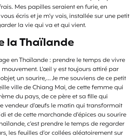
ais. Mes papilles seraient en furie, en
vous écris et je m’y vois, installée sur une petit
rder la vie qui va et qui vient.
re la Thaïlande
age en Thaïlande : prendre le temps de vivre
l mouvement. L’œil y est toujours attiré par
objet, un sourire,… Je me souviens de ce petit
ille ville de Chiang Mai, de cette femme qui
crème du pays, de ce père et sa fille qui
e vendeur d’œufs le matin qui transformait
di et de cette marchande d’épices au sourire
 Thaïlande, c’est prendre le temps de regarder
urs, les feuilles d’or collées aléatoirement sur