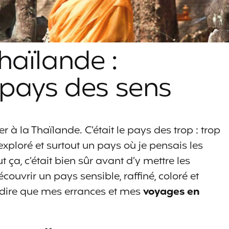
haïlande :
 pays des sens
r à la Thaïlande. C’était le pays des trop : trop
 exploré et surtout un pays où je pensais les
ut ça, c’était bien sûr avant d’y mettre les
découvrir un pays sensible, raffiné, coloré et
x dire que mes errances et mes
voyages en
.