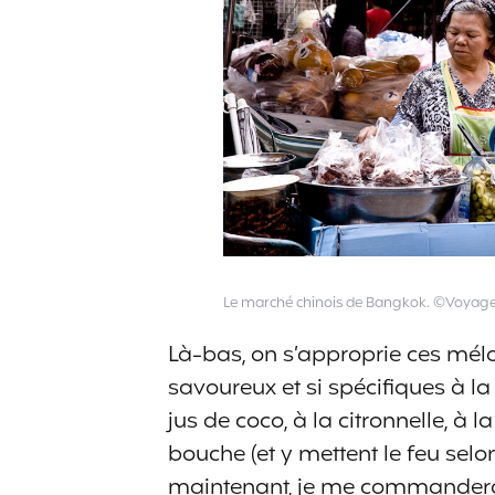
Le marché chinois de Bangkok. ©Voyage
Là-bas, on s’approprie ces méla
savoureux et si spécifiques à l
jus de coco, à la citronnelle, à 
bouche (et y mettent le feu selon 
maintenant, je me commandera