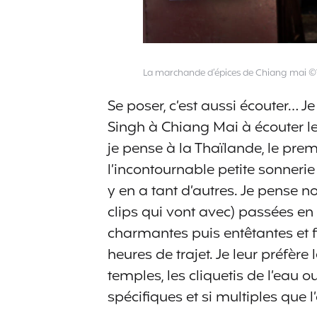
La marchande d’épices de Chiang mai 
Se poser, c’est aussi écouter… 
Singh à Chiang Mai à écouter 
je pense à la Thaïlande, le prem
l’incontournable petite sonnerie
y en a tant d’autres. Je pense
clips qui vont avec) passées en
charmantes puis entêtantes et 
heures de trajet. Je leur préfèr
temples, les cliquetis de l’eau 
spécifiques et si multiples que l