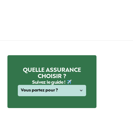
QUELLE ASSURANCE
CHOISIR ?
Suivez le guide !