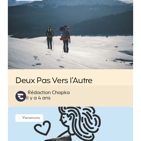
Deux Pas Vers l’Autre
Posted
Rédaction Chapka
il y a 4 ans
by
Vacances