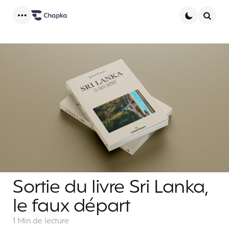
Menu
Searc
Sortie du livre Sri Lanka,
le faux départ
1 Min
de lecture