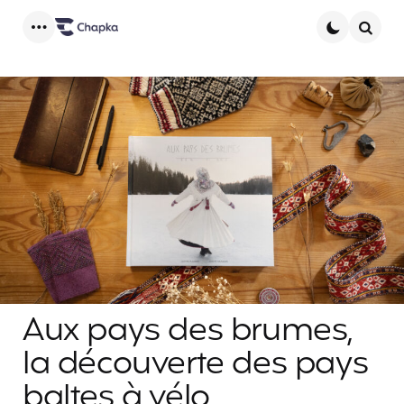
Menu
Searc
Aux pays des brumes,
la découverte des pays
baltes à vélo