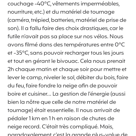
couchage -40°C, vêtements imperméables,
nourriture, etc.) et du matériel de tournage
(caméra, trépied, batteries, matériel de prise de
son). Il a fallu faire des choix drastiques, car le
futile n’avait pas sa place sur nos vélos. Nous
avons filmé dans des températures entre 0°C
et -35°C, sans pouvoir recharger tous les jours
et tout en gérant le bivouac. Cela nous prenait
2h chaque matin et chaque soir pour mettre et
lever le camp, niveler le sol, débiter du bois, faire
du feu, faire fondre la neige afin de pouvoir
boire et cuisiner… La gestion de l’énergie (aussi
bien la nôtre que celle de notre matériel de
tournage) était essentielle. Il nous arrivait de
pédaler 1 km en 1 h en raison de chutes de
neige record. C’était très compliqué. Mais,
paradoxalement, c’est la grande plus-value de