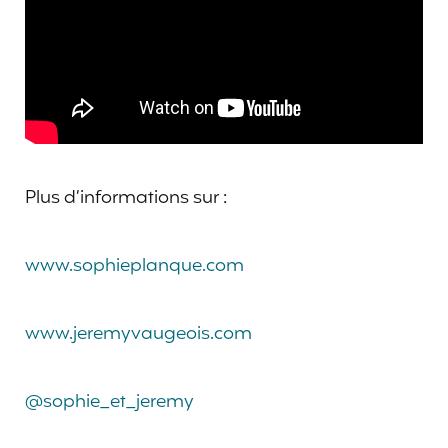
Plus d’informations sur :
www.sophieplanque.com
www.jeremyvaugeois.com
@sophie_et_jeremy