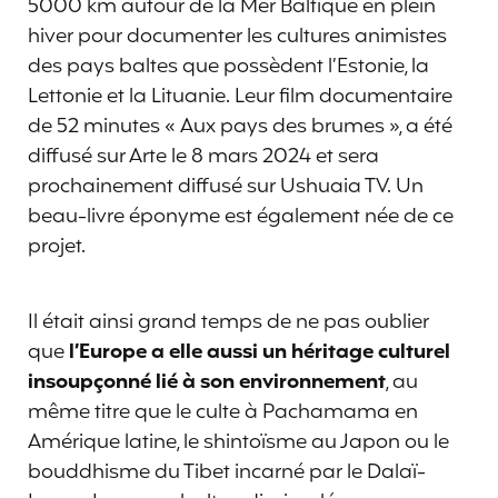
5000 km autour de la Mer Baltique en plein
hiver pour documenter les cultures animistes
des pays baltes que possèdent l’Estonie, la
Lettonie et la Lituanie. Leur film documentaire
de 52 minutes « Aux pays des brumes », a été
diffusé sur Arte le 8 mars 2024 et sera
prochainement diffusé sur Ushuaia TV. Un
beau-livre éponyme est également née de ce
projet.
Il était ainsi grand temps de ne pas oublier
que
l’Europe a elle aussi un héritage culturel
insoupçonné lié à son environnement
, au
même titre que le culte à Pachamama en
Amérique latine, le shintoïsme au Japon ou le
bouddhisme du Tibet incarné par le Dalaï-