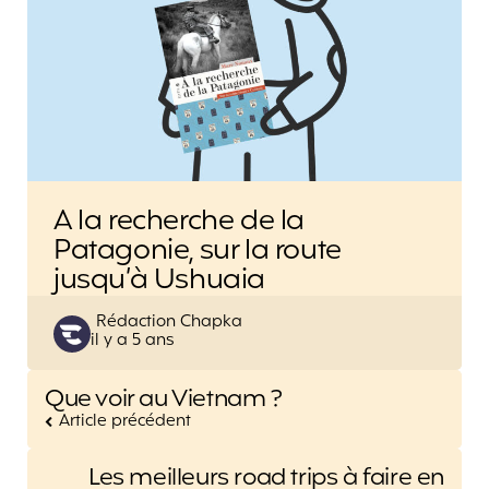
A la recherche de la
Patagonie, sur la route
jusqu’à Ushuaia
Posted
Rédaction Chapka
il y a 5 ans
by
Post
Que voir au Vietnam ?
navigation
Article précédent
Les meilleurs road trips à faire en