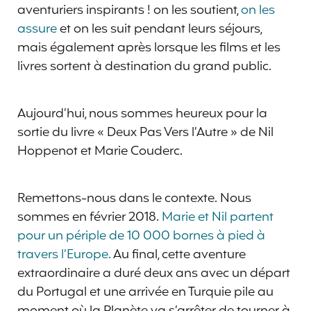
aventuriers inspirants ! on les soutient,
on les
assure
et on les suit pendant leurs séjours,
mais également après lorsque les films et les
livres sortent à destination du grand public.
Aujourd’hui, nous sommes heureux pour la
sortie du livre « Deux Pas Vers l’Autre » de Nil
Hoppenot et Marie Couderc.
Remettons-nous dans le contexte. Nous
sommes en février 2018.
Marie et Nil partent
pour un périple de 10 000 bornes à pied à
travers l’Europe.
Au final, cette aventure
extraordinaire a duré deux ans avec un départ
du Portugal et une arrivée en Turquie pile au
moment où la Planète va s’arrêter de tourner à