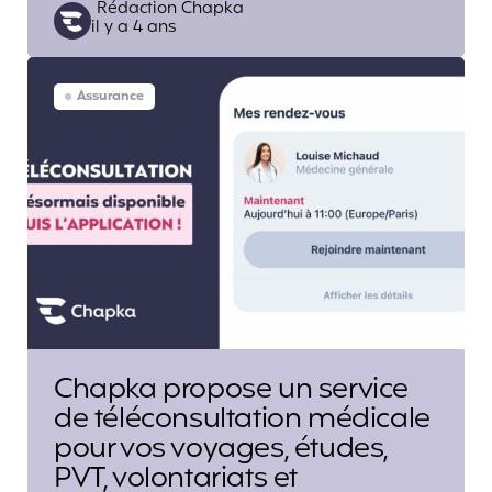
Posted
Rédaction Chapka
il y a 4 ans
by
Assurance
Chapka propose un service
de téléconsultation médicale
pour vos voyages, études,
PVT, volontariats et