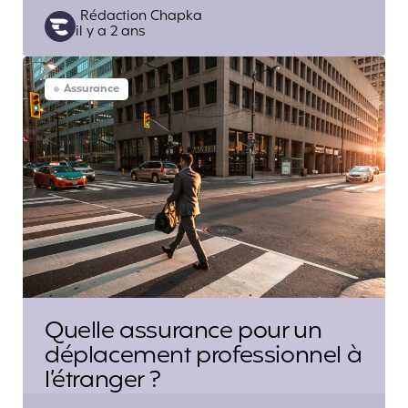
Posted
Rédaction Chapka
il y a 2 ans
by
Assurance
Quelle assurance pour un
déplacement professionnel à
l’étranger ?