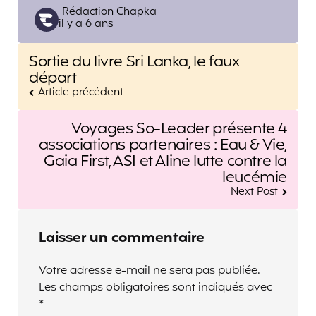
Posted
Rédaction Chapka
il y a 6 ans
by
Post
Sortie du livre Sri Lanka, le faux
navigation
départ
Article précédent
Voyages So-Leader présente 4
associations partenaires : Eau & Vie,
Gaia First, ASI et Aline lutte contre la
leucémie
Next Post
Laisser un commentaire
Votre adresse e-mail ne sera pas publiée.
Les champs obligatoires sont indiqués avec
*