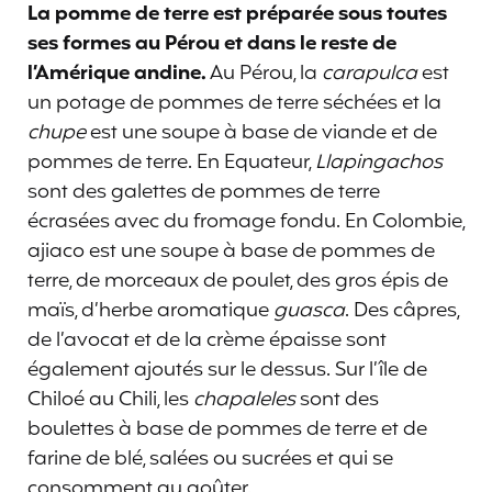
La pomme de terre est préparée sous toutes
ses formes au Pérou et dans le reste de
l’Amérique andine.
Au Pérou, la
carapulca
est
un potage de pommes de terre séchées et la
chupe
est une soupe à base de viande et de
pommes de terre. En Equateur,
Llapingachos
sont des galettes de pommes de terre
écrasées avec du fromage fondu. En Colombie,
ajiaco est une soupe à base de pommes de
terre, de morceaux de poulet, des gros épis de
maïs, d’herbe aromatique
guasca
. Des câpres,
de l’avocat et de la crème épaisse sont
également ajoutés sur le dessus. Sur l’île de
Chiloé au Chili, les
chapaleles
sont des
boulettes à base de pommes de terre et de
farine de blé, salées ou sucrées et qui se
consomment au goûter.