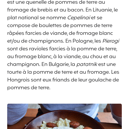
est une quenelle de pommes de terre au
fromage de brebis et au bacon. En Lituanie, le
plat national se nomme
Cepelinai
et se
compose de boulettes de pommes de terre
râpées farcies de viande, de fromage blanc
et/ou de champignons. En Pologne, les
Pierogi
sont des ravioles farcies à la pomme de terre,
au fromage blanc, à la viande, au chou et au
champignon. En Bulgarie, la
patatnik
est une
tourte à la pomme de terre et au fromage. Les
Hongrois sont eux friands de leur goulache de
pommes de terre.