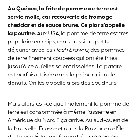
Au Québec, la frite de pomme de terre est
servie molle, car recouverte de fromage
cheddar et de sauce brune. Ce plat s’appelle
la poutine.
Aux USA, la pomme de terre est très
populaire en chips, mais aussi au petit-
déjeuner avec les
Hash browns
, des pommes
de terre finement coupées qui ont été frites
jusqu’à ce qu’elles soient rissolées. La patate
est parfois utilisée dans la préparation de
donuts. On les appelle alors des Spudnuts.
Mais alors, est-ce que finalement la pomme de
terre est consommée à même l’assiette en
Amérique du Nord ? ça arrive. Au sud-ouest de
la Nouvelle-Écosse et dans la Province de l’Île-
du-Prince-Édouard (Canada), la
rappie pie
,