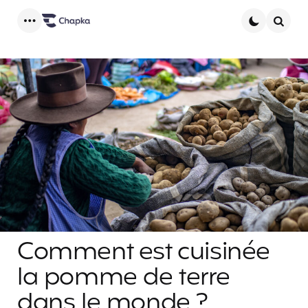
Menu
Searc
Comment est cuisinée
la pomme de terre
dans le monde ?