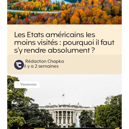
Les Etats américains les
moins visités : pourquoi il faut
s’y rendre absolument ?
Posted
Rédaction Chapka
il y a 2 semaines
by
Vacances