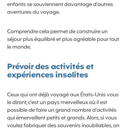
enfants se souviennent davantage d’autres
aventures du voyage.
Comprendre cela permet de construire un
séjour plus équilibré et plus agréable pour tout
le monde.
Prévoir des activités et
expériences insolites
Ceux qui ont déjà voyagé aux États-Unis vous
le diront, c’est un pays merveilleux où il est
possible de faire un grand nombre d’activités
qui émerveillent petits et grands. Alors, si vous
voulez fabriquer des souvenirs inoubliables, on