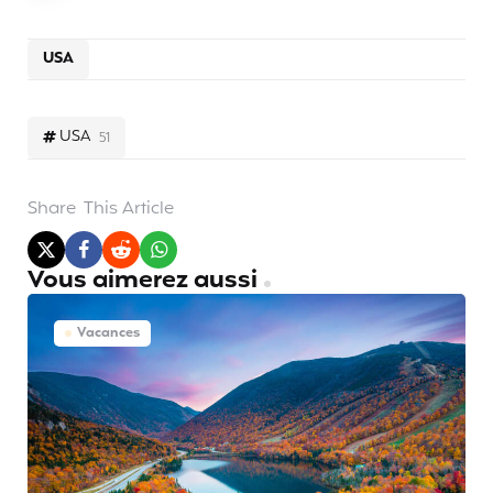
USA
USA
51
Share
This Article
Vous aimerez aussi
Vacances