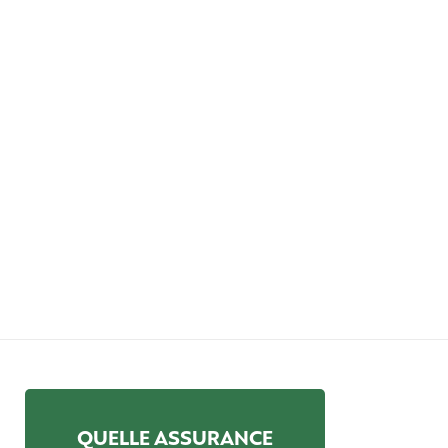
QUELLE ASSURANCE