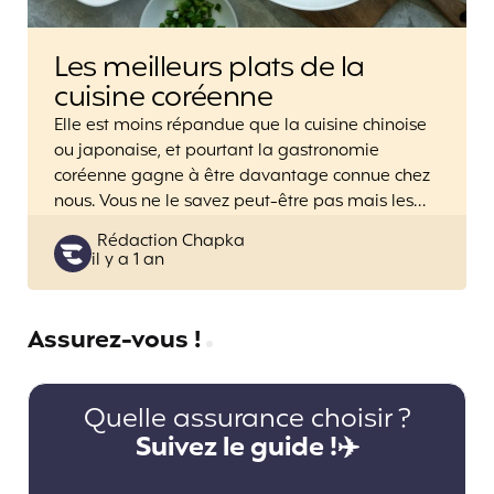
Les meilleurs plats de la
cuisine coréenne
Elle est moins répandue que la cuisine chinoise
ou japonaise, et pourtant la gastronomie
coréenne gagne à être davantage connue chez
nous. Vous ne le savez peut-être pas mais les…
Posted
Rédaction Chapka
il y a 1 an
by
Assurez-vous !