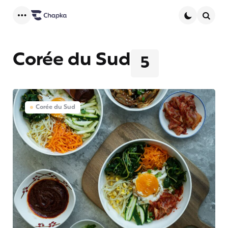
Menu
Searc
Corée du Sud
5
Corée du Sud