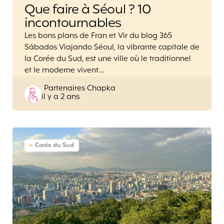
Que faire à Séoul ? 10
incontournables
Les bons plans de Fran et Vir du blog 365
Sábados Viajando Séoul, la vibrante capitale de
la Corée du Sud, est une ville où le traditionnel
et le moderne vivent…
Posted
Partenaires Chapka
il y a 2 ans
by
Corée du Sud