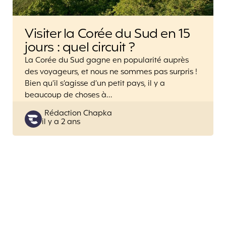
Visiter la Corée du Sud en 15
jours : quel circuit ?
La Corée du Sud gagne en popularité auprès
des voyageurs, et nous ne sommes pas surpris !
Bien qu’il s’agisse d’un petit pays, il y a
beaucoup de choses à…
Posted
Rédaction Chapka
il y a 2 ans
by